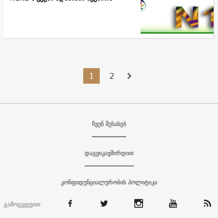
1
2
ჩვენ შესახებ
დაგვიკავშირდით
კონფიდენციალურობის პოლიტიკა
გამოგვყევით: