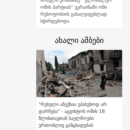
ირაკლი კობახიძე: "გლობალურ
ომის პარტიას“ უკრაინაში ომი
რუსოფობიის გასაღვივებლად
სჭირდებოდა
ახალი ამბები
"რუსული ანექსია უპასუხოდ არ
დარჩება" - აგვისტოს ომის 18
წლისთავთან საელჩოები
ერთობლივ განცხადებას