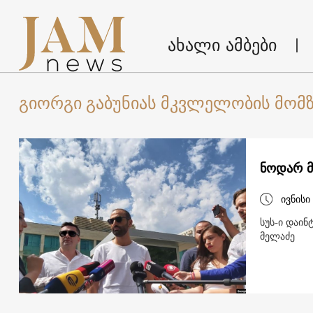
ახალი ამბები
გიორგი გაბუნიას მკვლელობის მომზ
ნოდარ მე
ივნისი
სუს-ი დაინ
მელაძე