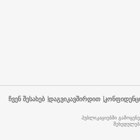
ჩვენ შესახებ
დაგვიკავშირდით
კონფიდენც
პუბლიკაციებში გამოყენ
შეხედულებ