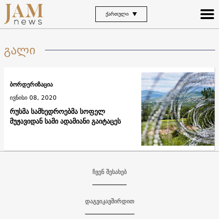
ᲥᲐᲠᲗᲣᲚᲘ
გალი
ბორდერიზაცია
ივნისი 08, 2020
რუსმა სამხედროებმა სოფელ
მუჟავიდან სამი ადამიანი გაიტაცეს
ჩვენ შესახებ
დაგვიკავშირდით