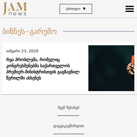
ᲥᲐᲠᲗᲣᲚᲘ
ბიზნეს-გარემო
იანვარი 23, 2020
რვა პრობლემა, რომელიც
კონგრესმენებმა საქართველოს
პრემიერ-მინისტრისთვის გაგზავნილ
წერილში ახსენეს
ჩვენ შესახებ
დაგვიკავშირდით