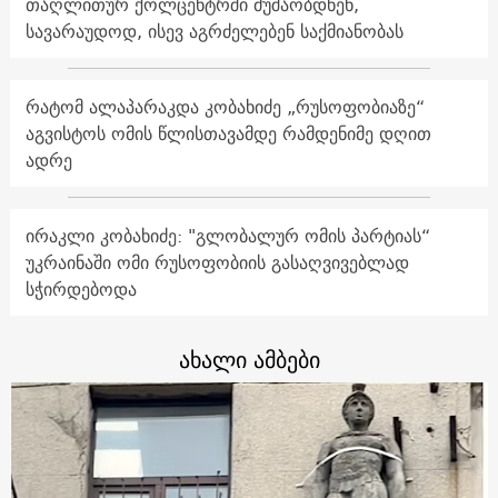
თაღლითურ ქოლცენტრში მუშაობდნენ,
სავარაუდოდ, ისევ აგრძელებენ საქმიანობას
რატომ ალაპარაკდა კობახიძე „რუსოფობიაზე“
აგვისტოს ომის წლისთავამდე რამდენიმე დღით
ადრე
ირაკლი კობახიძე: "გლობალურ ომის პარტიას“
უკრაინაში ომი რუსოფობიის გასაღვივებლად
სჭირდებოდა
ახალი ამბები