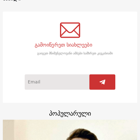
გამოიწერეთ სიახლეები
გაიგეთ მნიშვნელოვანი ამბები სამხრეთ კავკასიაში
პოპულარული