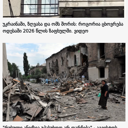
უკრაინაში, ზღვასა და ომს შორის: როგორია ცხოვრება
ოდესაში 2026 წლის ზაფხულში. ვიდეო
"რუსული ანექსია უპასუხოდ არ დარჩება" - აგვისტოს