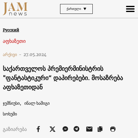
ᲥᲐᲠᲗᲣᲚᲘ
Русский
აფხაზეთი
არქივი
-
27.05.2024
საქართველოს პრემიერმინისტრის
"ფანტასტიკური“ დაპირებები. მოსაზრება
აფხაზეთიდან
ჯემნიუსი,
ინალ ხაშიგი
სოხუმი
გაზიარება