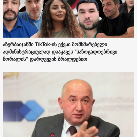
აზერბაიჯანში TikTok-ის ექვსი მომხმარებელი
ადმინისტრაციულად დააკავეს "საზოგადოებრივი
მორალის“ დარღვევის ბრალდებით