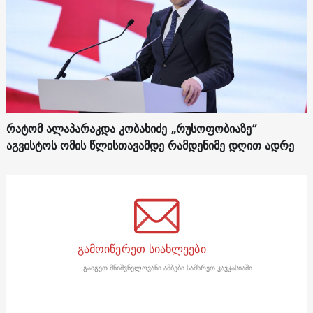
რატომ ალაპარაკდა კობახიძე „რუსოფობიაზე“
აგვისტოს ომის წლისთავამდე რამდენიმე დღით ადრე
გამოიწერეთ სიახლეები
გაიგეთ მნიშვნელოვანი ამბები სამხრეთ კავკასიაში