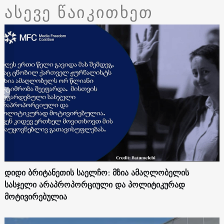
ასევე წაიკითხეთ
დიდი ბრიტანეთის საელჩო: მზია ამაღლობელის
სასჯელი არაპროპორციული და პოლიტიკურად
მოტივირებულია