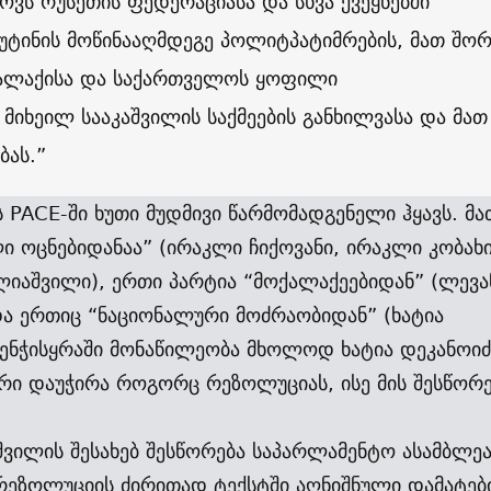
ოვს რუსეთის ფედერაციასა და სხვა ქვეყნებში
უტინის მოწინააღმდეგე პოლიტპატიმრების, მათ შორ
ქალაქისა და საქართველოს ყოფილი
 მიხეილ სააკაშვილის საქმეების განხილვასა და მათ
ბას.”
PACE-ში ხუთი მუდმივი წარმომადგენელი ჰყავს. მა
ი ოცნებიდანაა” (ირაკლი ჩიქოვანი, ირაკლი კობახ
ლიაშვილი), ერთი პარტია “მოქალაქეებიდან” (ლევა
და ერთიც “ნაციონალური მოძრაობიდან” (ხატია
კენჭისყრაში მონაწილეობა მხოლოდ ხატია დეკანოიძ
რი დაუჭირა როგორც რეზოლუციას, ისე მის შესწორე
შვილის შესახებ შესწორება საპარლამენტო ასამბლეა
რეზოლუციის ძირითად ტექსტში აღნიშნული დამატებ