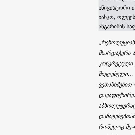
ინიციატორი ი
იასკო, ოლექს
ანგარიშის ს
„რეზოლუციას
მხარდაჭერა ა
კონკრეტული დ
მიუღებელი… მ
ვეთანხმებით
დავაფიქსირე
აბსოლუტურად
დამატებებთან
რომელიც მე-