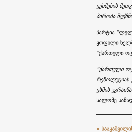
ექიმების მეთ
პირობა შექმნ
პარტია “ლელ
ყოფილი ხელმ
“ქართული ოცნ
“ქართული ოცნ
რეზოლუციას ე
ესმის უკრაინა
სალომე სამა
● სააკაშვილი