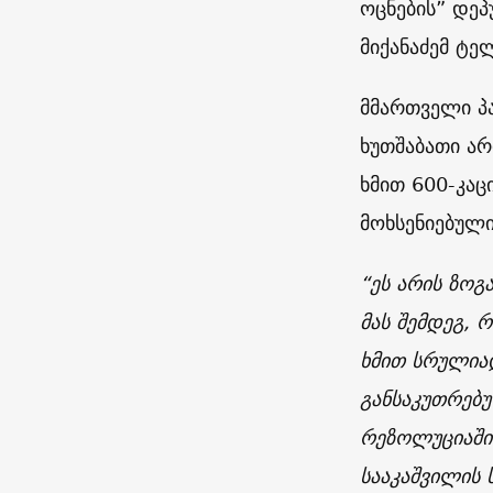
ოცნების” დეპ
მიქანაძემ ტე
მმართველი პა
ხუთშაბათი არ
ხმით 600-კაც
მოხსენიებული
“ეს არის ზოგ
მას შემდეგ, 
ხმით სრულია
განსაკუთრებუ
რეზოლუციაში.
სააკაშვილის ს