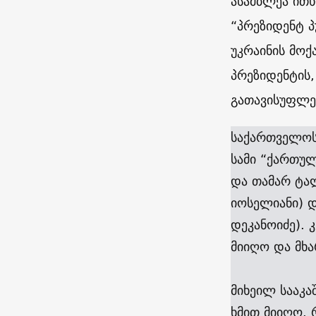
ასამბლეა ითხ
“პრეზიდენტ პ
უკრაინის მო
პრეზიდენტის,
გათავისუფლე
საქართველოს 
სამი “ქართულ
და თამარ ტა
იოსელიანი) 
დეკანოიძე). 
მიიღო და მხა
მიხეილ სააკა
ხმით მიიღო. 