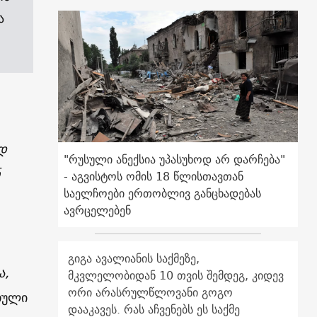
ა
დ
"რუსული ანექსია უპასუხოდ არ დარჩება"
- აგვისტოს ომის 18 წლისთავთან
საელჩოები ერთობლივ განცხადებას
ავრცელებენ
გიგა ავალიანის საქმეზე,
ა,
მკვლელობიდან 10 თვის შემდეგ, კიდევ
ორი არასრულწლოვანი გოგო
თული
დააკავეს. რას აჩვენებს ეს საქმე