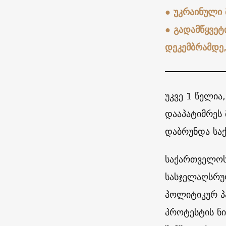
●
უკრაინული 
●
გადამწყვეტ
დეკემბრამდე
უკვე 1 წელია
დააპატიმრეს 
დაბრუნდა სა
საქართველოს
სასჯელაღსრუ
პოლიტიკურ პა
პროტესტის ნი