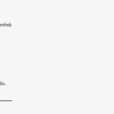
გორის
ბა.