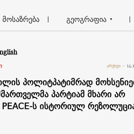
მოსაზრება
გეოგრაფია
nglish
ო
არქივი
-
14.
ვილის პოლიტპატიმრად მოხსენიე
 მმართველმა პარტიამ მხარი არ
 PEACE-ს ისტორიულ რეზოლუცი