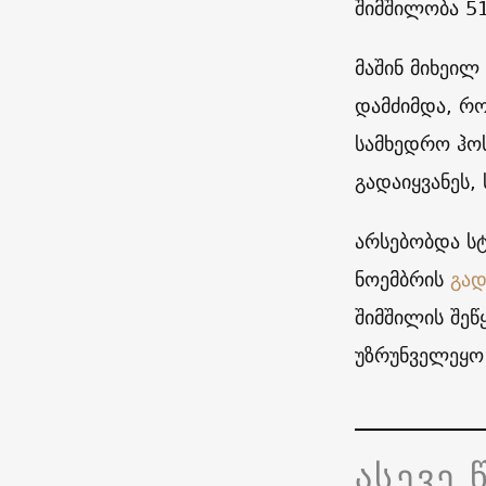
შიმშილობა 5
მაშინ მიხეილ
დამძიმდა, რ
სამხედრო ჰო
გადაიყვანეს,
არსებობდა ს
ნოემბრის
გად
შიმშილის შეწ
უზრუნველეყო
ასევე 