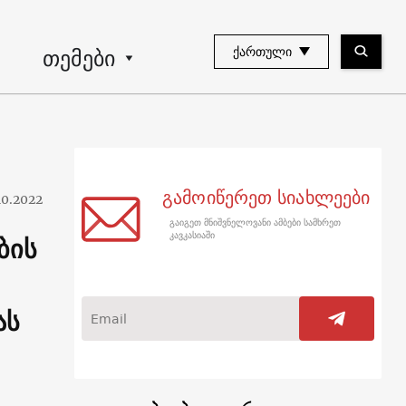
თემები
ᲥᲐᲠᲗᲣᲚᲘ
გამოიწერეთ სიახლეები
10.2022
გაიგეთ მნიშვნელოვანი ამბები სამხრეთ
ბის
კავკასიაში
ას