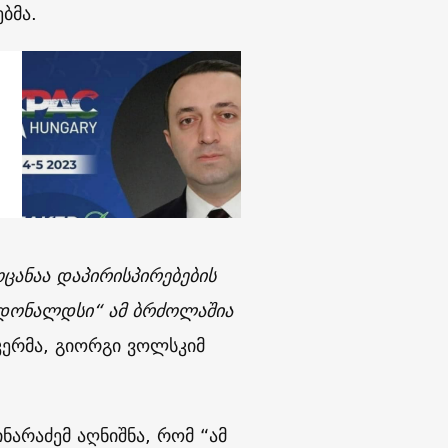
ბმა.
ცანაა დაპირისპირებების
აკდონალდსი“ ამ ბრძოლაშია
იკერმა, გიორგი ვოლსკიმ
ნარაძემ აღნიშნა, რომ “ამ