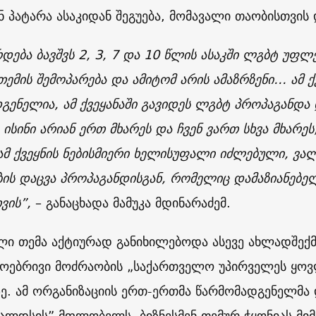
ნ პატარა ასაკიდან შეგუება, მომავალი თაობისთვის 
რდება ბავშვს 2, 3, 7 და 10 წლის ასაკში ლგბტ უფლ
თემის შემოპარება და ამიტომ არის ამაზრზენი… ამ ქვ
გენელია, ამ ქვეყანაში გავიდეს ლგბტ პროპაგანდა
 ისინი არიან ერთ მხარეს და ჩვენ ვართ სხვა მხარე
 ამ ქვეყნის ნებისმიერი ხელისუფალი იძლებული, ვა
ის დაცვა პროპაგანდისგან, რომელიც დამაზიანებელ
ვის”,
– განაცხადა მამუკა მდინარაძემ.
ლი თემა აქტიურად განიხილებოდა ასევე ახლადშე
ოებრივი მოძრაობის „საქართველო უპირველეს ყოვ
ზე. ამ ორგანიზაციის ერთ-ერთმა წარმომადგენელმა 
ალდსის” მფლობელს, ბიზნესმენ თემურ ჭყონიას მი