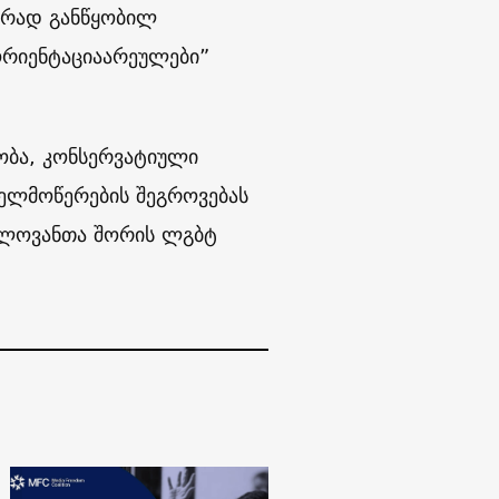
ურად განწყობილ
ორიენტაციაარეულები”
ობა, კონსერვატიული
ხელმოწერების შეგროვებას
წლოვანთა შორის ლგბტ