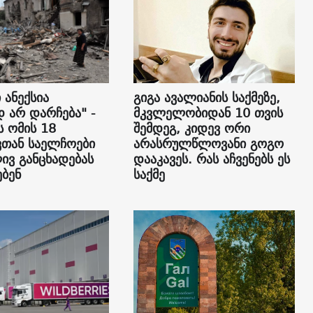
 ანექსია
გიგა ავალიანის საქმეზე,
დ არ დარჩება" -
მკვლელობიდან 10 თვის
ს ომის 18
შემდეგ, კიდევ ორი
თან საელჩოები
არასრულწლოვანი გოგო
ვ განცხადებას
დააკავეს. რას აჩვენებს ეს
ბენ
საქმე