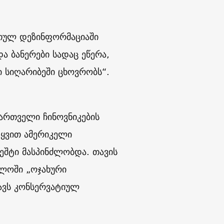
თულ დეზინფორმაციაში
ა ბანერები სადაც ეწერა,
ი სიღარიბეში ცხოვრობს“.
ართველი ჩინოვნიკების
ტყვით ამერიკელი
შტი მასპინძლობდა. თავის
ელოში „ოჯახური
ავს კონსერვატიულ