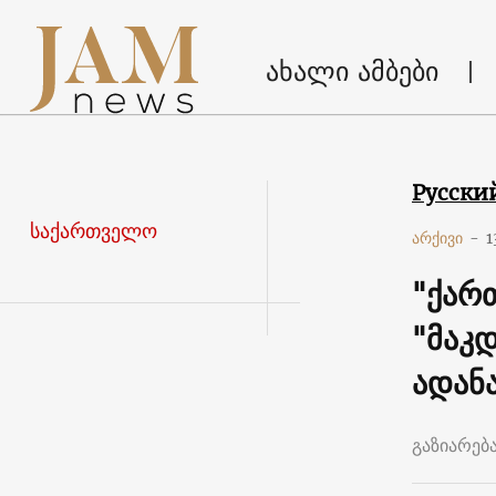
ახალი ამბები
Русски
საქართველო
არქივი
-
1
"ქარ
"მაკ
ადან
გაზიარებ