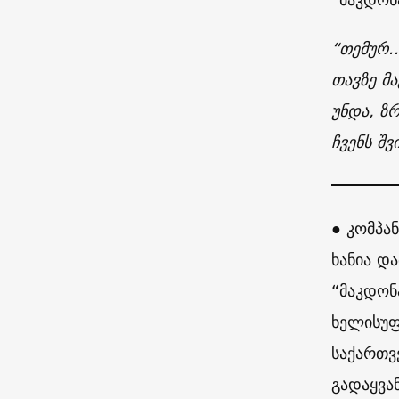
“თემურ.
თავზე მ
უნდა, ზრ
ჩვენს შ
● კომპა
ხანია დ
“მაკდონ
ხელისუფ
საქართვ
გადაყვა