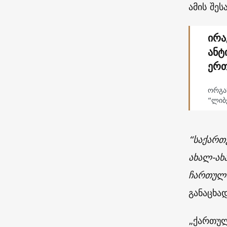
ამის შე
ირა
ანტ
ერთ
ორგა
“ლიბ
“საქართ
ახალ-ახ
ჩართულ
განაცხად
„ქართულ