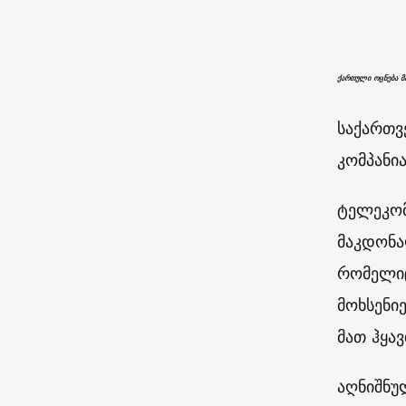
ქართული ოცნება მ
საქართვ
კომპანი
ტელეკომ
მაკდონა
რომელიც
მოხსენი
მათ ჰყა
აღნიშნუ