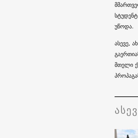
მმართვე
სტუდენტ
უწოდა.
ასევე, 
გაერთია
მთელი ქ
პროპაგა
ასე