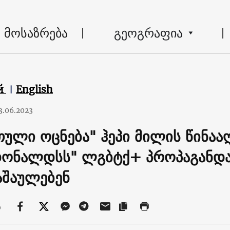
მოსაზრება
გეოგრაფია
й
English
3.06.2023
თული ოცნება" ჰეპი მილის წინააღ
დონალდსს" ლგბტქ+ პროპაგანდ
აშაულებენ
ა