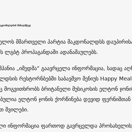
აკდონალდსის წინააღმდეგ
ელოს მმართველი პარტია მაკდონალდსს დაუპირისპ
ას ლგბტ პროპაგანდაში ადანაშაულებს.
პანია „იმედმა“ გაავრცელა ინფორმაცია, სადაც აღ
ლდსის რესტორნბებში საბავშვო მენიუს Happy Meal-
 მოგვითხრობს ბრიტანელი მუსიკოსის ელტონ ჯონის
ებულია ელტონ ჯონის ქორწინება დევიდ ფერნიშთან დ
ვთ შვილები.
ლი ინფორმაცია ფართოდ გავრცელდა პროსახელისუ