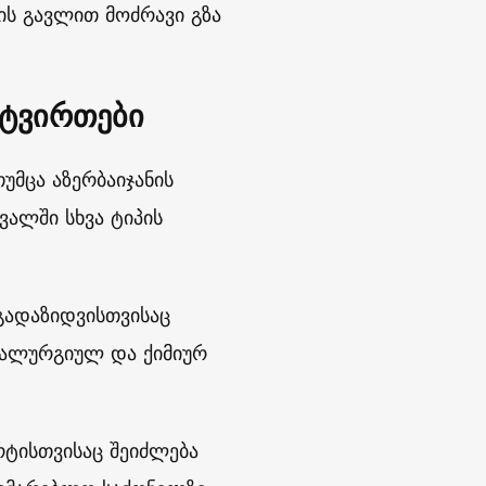
ს გავლით მოძრავი გზა
 ტვირთები
უმცა აზერბაიჯანის
ვალში სხვა ტიპის
 გადაზიდვისთვისაც
მეტალურგიულ და ქიმიურ
რტისთვისაც შეიძლება