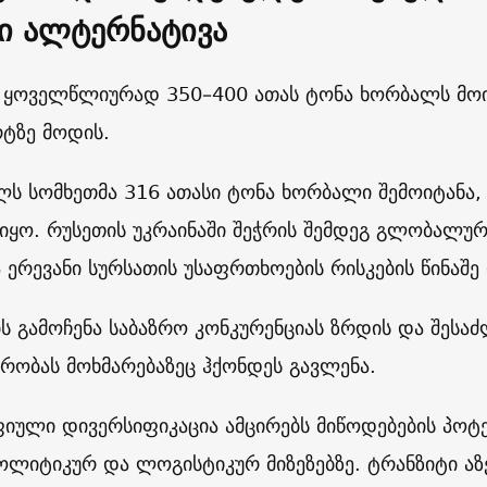
ი ალტერნატივა
 ყოველწლიურად 350–400 ათას ტონა ხორბალს მოიხ
რტზე მოდის.
ლს სომხეთმა 316 ათასი ტონა ხორბალი შემოიტანა
იყო. რუსეთის უკრაინაში შეჭრის შემდეგ გლობალურ
 ერევანი სურსათის უსაფრთხოების რისკების წინაშე 
ის გამოჩენა საბაზრო კონკურენციას ზრდის და შესაძ
რობას მოხმარებაზეც ჰქონდეს გავლენა.
იული დივერსიფიკაცია ამცირებს მიწოდებების პოტ
ოლიტიკურ და ლოგისტიკურ მიზეზებზე. ტრანზიტი აზ