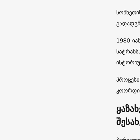
სომხეთი
გადადგმ
1980-ია
სატრანს
ისტორიუ
პროცესი
კოორდინა
ყაზა
შესახ