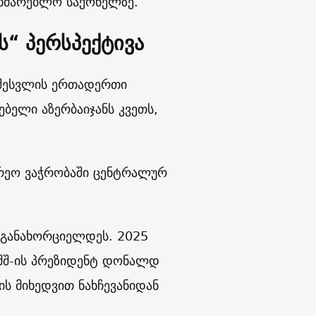
მხმარებლო საქონელზე.
ს“ პერსპექტივა
 შესვლის ერთადერთი
ბელი აზერბაიჯანს კვეთს,
რეო ვაჭრობაში ცენტრალურ
 განახორციელდეს. 2025
 აშშ-ის პრეზიდენტ დონალდ
ის მიხედვით ნახჩევანიდან