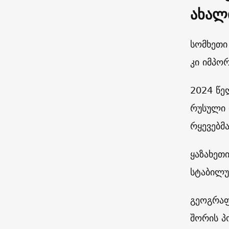
ახალ
სომხეთი
კი იმპო
2024 წე
რუსული 
რყევებმა
ყაზახეთ
სტაბილუ
გეოგრაფ
შორის პ