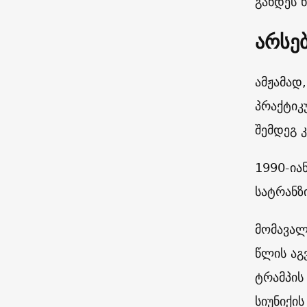
გახდეს 
არსე
ამჟამად
პრაქტიკ
შემდეგ 
1990-ია
სატრანზ
მომავალ
წლის აგ
ტრამპის
სიუნიქი