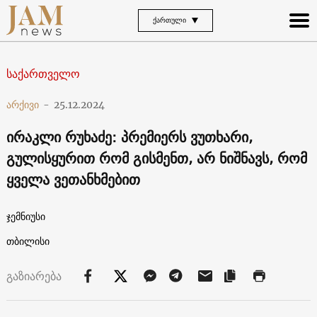
ᲥᲐᲠᲗᲣᲚᲘ
საქართველო
არქივი
-
25.12.2024
ირაკლი რუხაძე: პრემიერს ვუთხარი,
გულისყურით რომ გისმენთ, არ ნიშნავს, რომ
ყველა ვეთანხმებით
ჯემნიუსი
თბილისი
გაზიარება