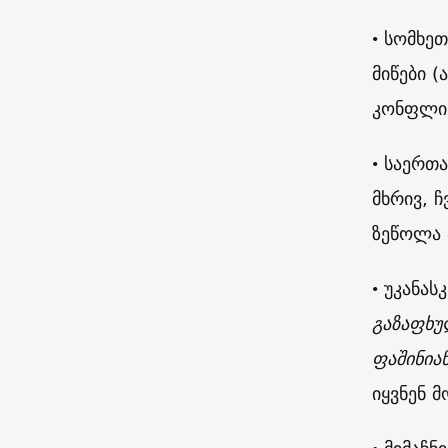
• სომხე
მიწები (
კონფლიქ
• საერთ
მხრივ, 
ზეწოლა 
• უკანა
გაზაფხუ
ფაშინია
იყვნენ 