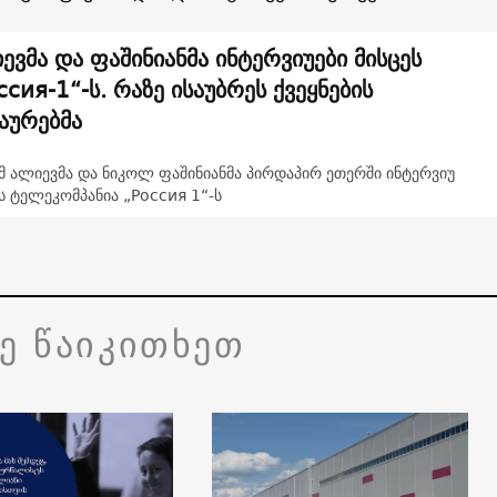
ევმა და ფაშინიანმა ინტერვიუები მისცეს
ссия-1“-ს. რაზე ისაუბრეს ქვეყნების
აურებმა
მ ალიევმა და ნიკოლ ფაშინიანმა პირდაპირ ეთერში ინტერვიუ
ს ტელეკომპანია „Россия 1“-ს
ვე წაიკითხეთ