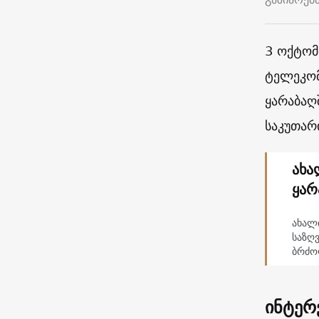
3 ოქტომ
ტელეკომ
ყარაბაღშ
საკუთარ
ახა
ყარ
ახალი
საზღ
ბრძო
ინტერ