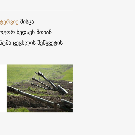
ნტერვიუ
მისცა
როგორ ხედავს მთიან
ენტმა ცეცხლის შეწყვეტის