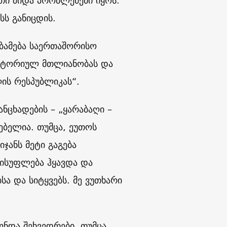
ათი შიდა პრობლემები იყოს.
სს განიცდის.
აბამება საერთაშორისო
რიტორიულ მთლიანობას და
ღის რესპუბლიკას“.
ანცხადების – „ყარაბაღი –
ებელია. თუმცა, ეუთოს
ჯანს მეტი გაგება
ლისუფლება ჰყავდა და
ა და სიტყვებს. მე ვუთხარი
ონდა შეხვედრები. თუმცა,