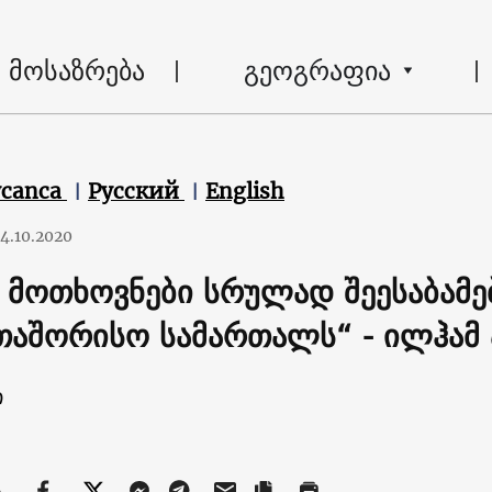
მოსაზრება
გეოგრაფია
ycanca
Русский
English
4.10.2020
ი მოთხოვნები სრულად შეესაბამე
თაშორისო სამართალს“ - ილჰამ
ი
ა