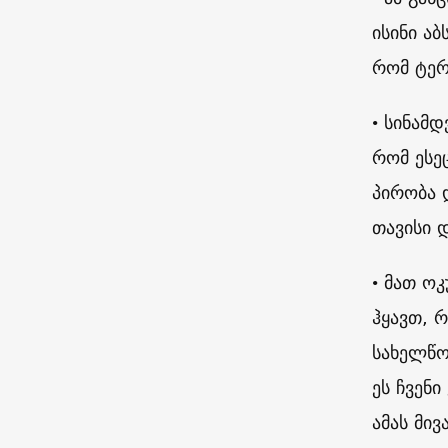
ისინი ა
რომ ტერ
• სინამ
რომ ესეც
პირობა 
თავისი 
• მათ ო
ჰყავთ, 
სახელწო
ეს ჩვენ
ამას მი