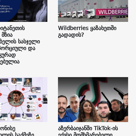
იტანეთის
Wildberries ყაზახეთში
 მზია
გადადის?
ბელის სასჯელი
პორციული და
კურად
ებულია
 ონისე
აზერბაიჯანში TikTok-ის
ილის საქმეზე
ექვსი მომხმარებელი