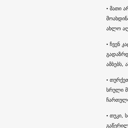
• მათი 
მოახდინ
ახლო აღ
• ჩვენ 
გადაზრდ
ამბებს,
• თურქე
სრული მ
ჩართულ
• თუკი,
გაწერილ