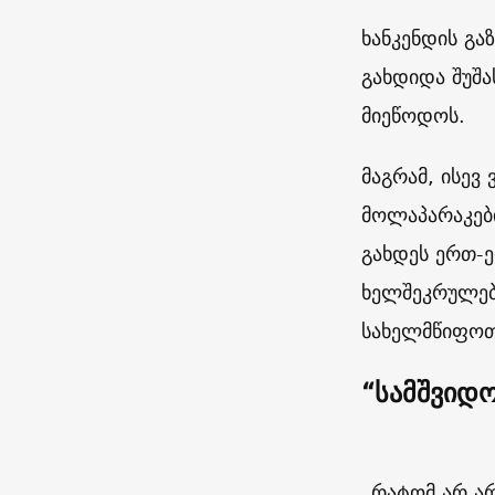
ხანკენდის გა
გახდიდა შუშა
მიეწოდოს.
მაგრამ, ისევ 
მოლაპარაკები
გახდეს ერთ-
ხელშეკრულებ
სახელმწიფოთ
“სამშვიდო
„რატომ არ არ