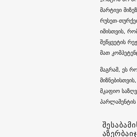
მარტივი მიზე
რუსეთ-თურქე
იმისთვის, რ
შეწყვეტის რე
მათ კომპეტენ
მაგრამ, ეს 
მიზნებისთვის
მკაფიო საზღვ
პარლამენტის
შესაბამ
აზერბაი