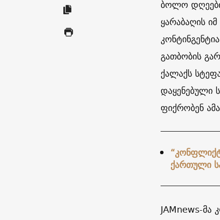
ბოლო დღეებია
ყარაბაღის იმ
კონტინგენტია
გათბობის გარ
ქალაქს სტეფა
დაყენებული ს
ფიქრობენ ამა
“კონფლიქტი
ქართული ს
JAMnews-მა 