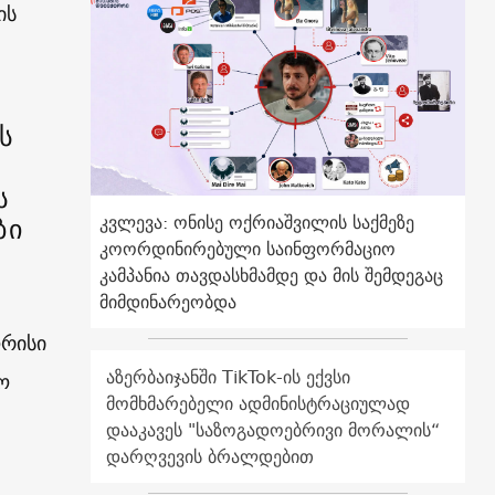
ის
ს
ს
ბი
კვლევა: ონისე ოქრიაშვილის საქმეზე
კოორდინირებული საინფორმაციო
კამპანია თავდასხმამდე და მის შემდეგაც
მიმდინარეობდა
ორისი
აზერბაიჯანში TikTok-ის ექვსი
ო
მომხმარებელი ადმინისტრაციულად
დააკავეს "საზოგადოებრივი მორალის“
დარღვევის ბრალდებით