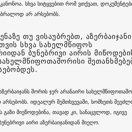
კანონოა. სხვა სიტყვებით რომ ვთქვათ, დოკუმენტებ
 უბრალოდ არ არსებობს.
ენაზე თუ ვისაუბრებთ, აზერბაიჯანი
თვის სხვა სახელმწიფოს
იიდან ბუნებრივი აირის მიწოდები
 სახელმწიფოთაშორისი შეთანხმებე
სებობდეს.
აზერბაიჯანს შორის ჯერ არანაირი სახელმწიფოთაშ
რ არსებობს. იდეალურ შემთხვევაში, სომხეთს შეეძლ
ს გაზი მიეწოდებინა, თავად კი, სანაცვლოდ, იგივე
უნებრივი აირი აზერბაიჯანიდან მიეღო.