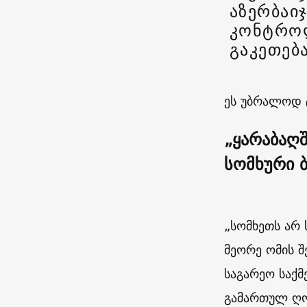
აზერბაი
კონტროლ
გაკეთებ
ეს უბრალოდ 
„ყარაბაღ
სომხური ბ
„სომხეთს არ
მეორე ომის შ
საგარეო საქმ
გამართულ ღო