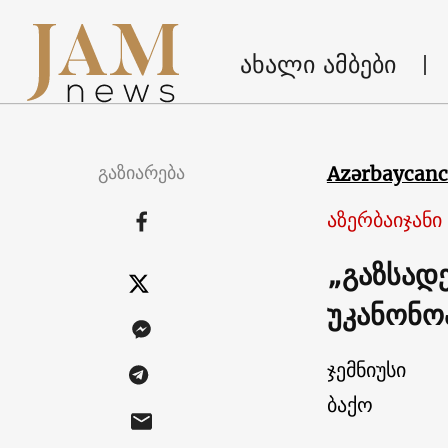
ახალი ამბები
გაზიარება
Azərbaycan
აზერბაიჯანი
„გაზსად
უკანონო
ჯემნიუსი
ბაქო