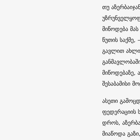
თუ აზერბაიჯა
უზრუნველყოფს
მიწოდება მას
წუთის საქმე,
გავლით ახლი
განმავლობაში
მიწოდებაზე, 
შესაბამისი 
ასეთი გამოცდ
ფედერაციის ს
დროს, აზერბ
მიაწოდა გაზი