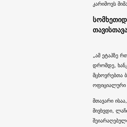
კარიმოვს მიმ
სომხეთიდა
თავისთავ
„ამ ეტაპზე რ
დრომდე, ხანკ
მცხოვრებთა ბ
ოფიციალური გ
მთავარი ისა
მივხვდი, ლაჩ
შეიარაღებულ