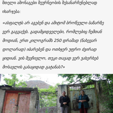
მთელი ამონაგები მეურნეობის შესანარჩუნებლად
იხარჯება
:
«
ასფალტს არ აგებენ და ამიტომ ბროწეული ბაზარზე
ვერ გაგვაქვს. გადამყიდველები, რომლებიც ჩემთან
მოდიან, ერთ კილოგრამს 250 დრამად (ნახევარ
დოლარად) იბარებენ და ოთხჯერ უფრო ძვირად
ყიდიან. ვის შევჩივლო, თუკი თავად ვერ ვახერხებ
მოსავლის გასაყიდად გატანას
?»