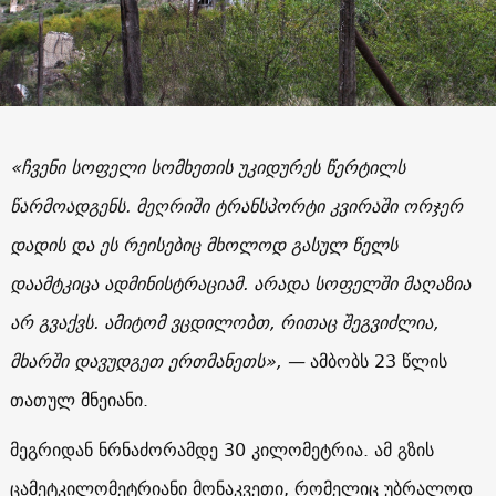
«
ჩვენი სოფელი სომხეთის უკიდურეს წერტილს
წარმოადგენს. მეღრიში ტრანსპორტი კვირაში ორჯერ
დადის და ეს რეისებიც მხოლოდ გასულ წელს
დაამტკიცა ადმინისტრაციამ. არადა სოფელში მაღაზია
არ გვაქვს. ამიტომ ვცდილობთ, რითაც შეგვიძლია,
მხარში დავუდგეთ ერთმანეთს
», —
ამბობს 23 წლის
თათულ მნეიანი.
მეგრიდან ნრნაძორამდე 3
0
კილომეტრია. ამ გზის
ცამეტკილომეტრიანი მონაკვეთი, რომელიც უბრალოდ