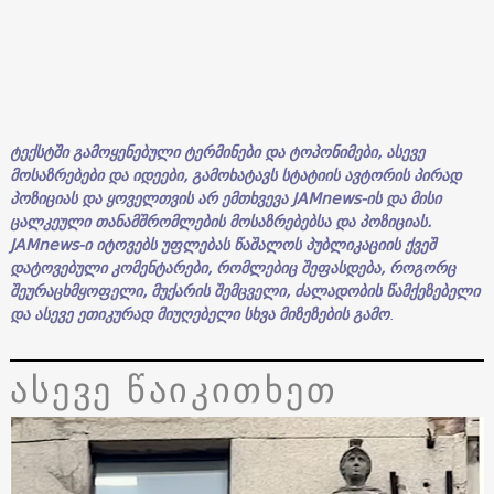
ტექსტში
გამოყენებული
ტერმინები
და
ტოპონიმები
,
ასევე
მოსაზრებები
და
იდეები
,
გამოხატავს
სტატიის
ავტორის
პირად
პოზიციას
და
ყოველთვის
არ
ემთხვევა
JAMnews-
ის
და
მისი
ცალკეული
თანამშრომლების
მოსაზრებებსა
და
პოზიციას
.
JAMnews-
ი
იტოვებს
უფლებას
წაშალოს
პუბლიკაციის
ქვეშ
დატოვებული
კომენტარები
,
რომლებიც
შეფასდება
,
როგორც
შეურაცხმყოფელი
,
მუქარის
შემცველი
,
ძალადობის
წამქეზებელი
და
ასევე
ეთიკურად
მიუღებელი
სხვა
მიზეზების
გამო
.
ასევე წაიკითხეთ