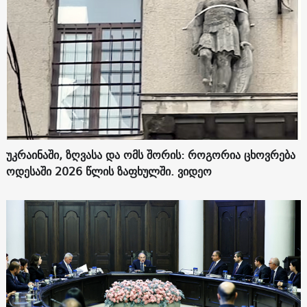
უკრაინაში, ზღვასა და ომს შორის: როგორია ცხოვრება
ოდესაში 2026 წლის ზაფხულში. ვიდეო