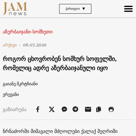
ᲥᲐᲠᲗᲣᲚᲘ
აზერბაიჯანი-სომხეთი
არქივი
-
06.07.2020
როგორ ცხოვრობენ სომხურ სოფელში,
რომელიც ადრე აზერბაიჯანული იყო
გაიანე მკრტჩიანი
ერევანი
გაზიარება
ნრნაძორში მიმავალი მძღოლები ქალაქ მეღრიში