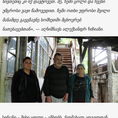
ნივთებიც კი იქ დავტოვეთ. მე, ჩემი ცოლი და ჩვენი
უმცროსი ვაჟი წამოვედით. ჩემი ოთხი უფროსი შვილი
მანამდე გავგზავნე სომხეთში მცხოვრებ
ნათესავებთან
»,
— აღნიშნავს ალექსანდრ ჩიჩიანი.
სირანი – მისი ცოლი – ამბობს, რომახალ ადგილთან