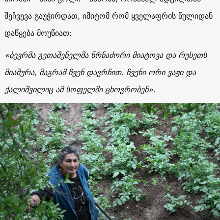
შეჩვევა გაუჭირდათ, იმიტომ რომ ყველაფრის ნულიდან
დაწყება მოუწიათ:
«
ბევრმა გეთაშენელმა ნრნაძორი მიატოვა და რუსეთს
მიაშურა, მაგრამ ჩვენ დავრჩით. ჩვენი ორი ვაჟი და
ქალიშვილიც ამ სოფელში ცხოვრობენ
».