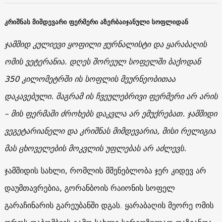
კრიშნას
მიმდევარი
ფერმერი
აზერბაიჯანული
სოფლიდან
ჯამშიდ
კულიევი
ყოფილი
ჟურნალისტი
და
ყარაბაღის
ომის
ვეტერანია
.
დღეს
შორეულ
სოფელში
ბაქოდან
350
კილომეტრში
ის
სოფლის
მეურნეობითაა
დაკავებული
.
მაგრამ
ის
ჩვეულებრივი
ფერმერი
არ
არის
–
მის
ფერმაში
ძროხებს
დაკვლა
არ
ემუქრებათ
.
ჯამშიდი
ვეგეტარიანელი
და
კრიშნას
მიმდევარია
,
მისი
რელიგია
მას
ცხოველების
მოკვლის
უფლებას
არ
აძლევს
.
ჯამშიდის სახლი, რომლის მშენებლობა ჯერ კიდევ არ
დაუმთავრებია, გორანბოის რაიონის სოფელ
გარაჩინარის გარეუბანში დგას. ყარაბაღის მეორე ომის