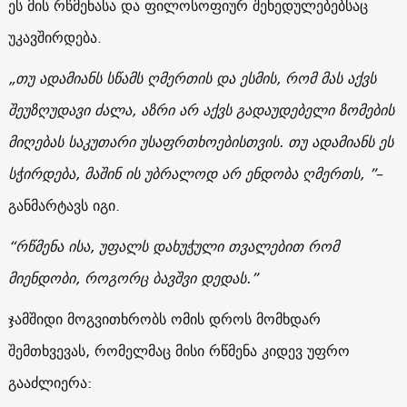
ეს მის რწმენასა და ფილოსოფიურ შეხედულებებსაც
უკავშირდება.
„
თუ
ადამიანს
სწამს
ღმერთის
და
ესმის
,
რომ
მას
აქვს
შეუზღუდავი
ძალა
,
აზრი
არ
აქვს
გადაუდებელი
ზომების
მიღებას
საკუთარი
უსაფრთხოებისთვის
.
თუ
ადამიანს
ეს
სჭირდება
,
მაშინ
ის
უბრალოდ
არ
ენდობა
ღმერთს
, ”
–
განმარტავს იგი.
“
რწმენა
ისა
,
უფალს
დახუჭული
თვალებით
რომ
მიენდობი
,
როგორც
ბავშვი
დედას
.”
ჯამშიდი მოგვითხრობს ომის დროს მომხდარ
შემთხვევას, რომელმაც მისი რწმენა კიდევ უფრო
გააძლიერა: