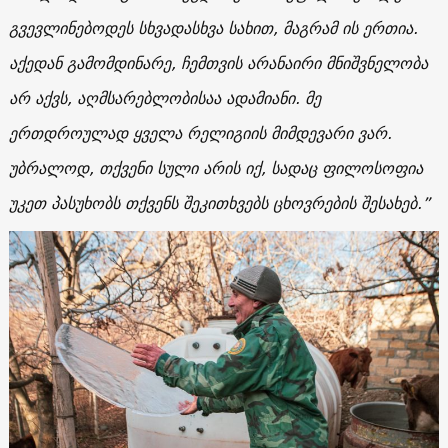
გვევლინებოდეს
სხვადასხვა
სახით
,
მაგრამ
ის
ერთია
.
აქედან
გამომდინარე
,
ჩემთვის
არანაირი
მნიშვნელობა
არ
აქვს
,
აღმსარებლობისაა
ადამიანი
.
მე
ერთდროულად
ყველა
რელიგიის
მიმდევარი
ვარ
.
უბრალოდ
,
თქვენი
სული
არის
იქ
,
სადაც
ფილოსოფია
უკეთ
პასუხობს
თქვენს
შეკითხვებს
ცხოვრების
შესახებ
.”