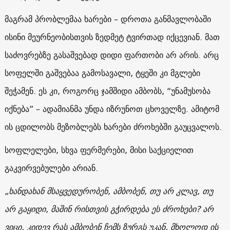
მაგრამ პრობლემაა ხარები – დროთა განმავლობაში
ისინი მეურნეობისთვის ზედმეტ ტვირთად იქცევიან. მათ
საძოვრებზე გასაშვებად დიდი ფართობი არ არის. არც
სოფელში გაშვებაა გამოსავალი, ტყეში კი მგლები
შეჭამენ. ეს კი, როგორც ჯამშიდი ამბობს, “უნამუსობა
იქნება” – ადამიანმა უნდა იზრუნოთ ცხოველზე. ამიტომ
ის ცდილობს მეზობლებს ხარები ძროხებში გაუცვალოს.
სოფლელები, სხვა ფერმერები, მისი საქციელით
გაკვირვებულები არიან.
„
ხანდახან
მსაყვედურობენ
,
ამბობენ
,
თუ
არ
კლავ
,
თუ
არ
გაყიდი
,
მაშინ
რისთვის
გჭირდება
ეს
ძროხები
?
არ
ვიცი
,
კიდევ
რას
ამბობენ
ჩემს
ზურგს
უკან
,
მხოლოდ
ის