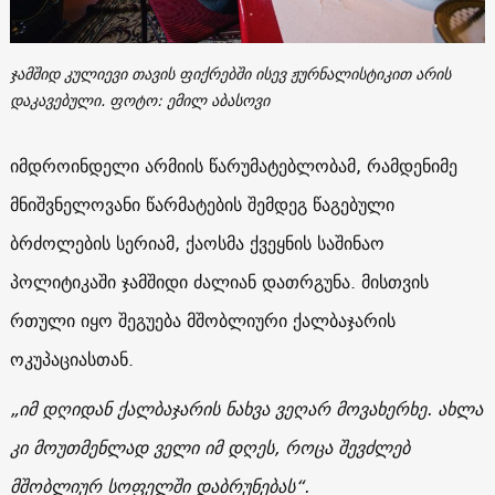
ჯამშიდ კულიევი თავის ფიქრებში ისევ ჟურნალისტიკით არის
დაკავებული. ფოტო: ემილ აბასოვი
იმდროინდელი არმიის წარუმატებლობამ, რამდენიმე
მნიშვნელოვანი წარმატების შემდეგ წაგებული
ბრძოლების სერიამ, ქაოსმა ქვეყნის საშინაო
პოლიტიკაში ჯამშიდი ძალიან დათრგუნა. მისთვის
რთული იყო შეგუება მშობლიური ქალბაჯარის
ოკუპაციასთან.
„
იმ
დღიდან
ქალბაჯარის
ნახვა
ვეღარ
მოვახერხე
.
ახლა
კი
მოუთმენლად
ველი
იმ
დღეს
,
როცა
შევძლებ
მშობლიურ
სოფელში
დაბრუნებას
“.