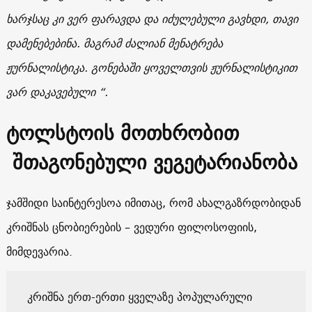
ხარჯსაც
კი
ვერ
ფარავდა
და
იძულებული
გავხდი
,
თავი
დამენებებინა
.
მაგრამ
ძალიან
მენატრება
ჟურნალისტიკა
.
გონებაში
ყოველთვის
ჟურნალისტიკით
ვარ
დაკავებული
“.
ტოლსტოის მოთხრობით
შთაგონებული ვეგეტარიანობა
ჯამშიდი საინტერესოა იმითაც, რომ ახალგაზრდობიდან
კრიშნას ცნობიერების – ვედური ფილოსოფიის,
მიმდევარია.
კრიშნა ერთ-ერთი ყველაზე პოპულარული