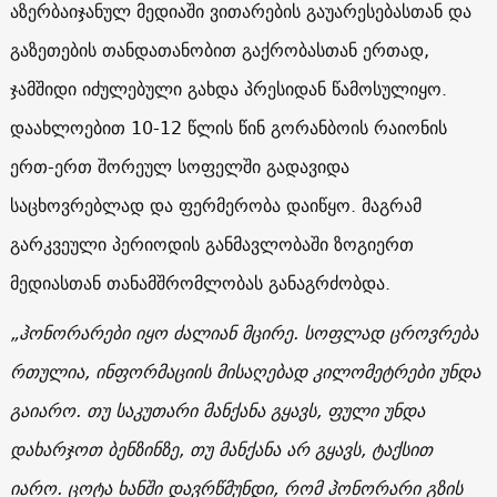
აზერბაიჯანულ მედიაში ვითარების გაუარესებასთან და
გაზეთების თანდათანობით გაქრობასთან ერთად,
ჯამშიდი იძულებული გახდა პრესიდან წამოსულიყო.
დაახლოებით 10-12 წლის წინ გორანბოის რაიონის
ერთ-ერთ შორეულ სოფელში გადავიდა
საცხოვრებლად და ფერმერობა დაიწყო. მაგრამ
გარკვეული პერიოდის განმავლობაში ზოგიერთ
მედიასთან თანამშრომლობას განაგრძობდა.
„
ჰონორარები
იყო
ძალიან
მცირე
.
სოფლად
ცროვრება
რთულია
,
ინფორმაციის
მისაღებად
კილომეტრები
უნდა
გაიარო
.
თუ
საკუთარი
მანქანა
გყავს
,
ფული
უნდა
დახარჯოთ
ბენზინზე
,
თუ
მანქანა
არ
გყავს
,
ტაქსით
იარო
.
ცოტა
ხანში
დავრწმუნდი
,
რომ
ჰონორარი
გზის