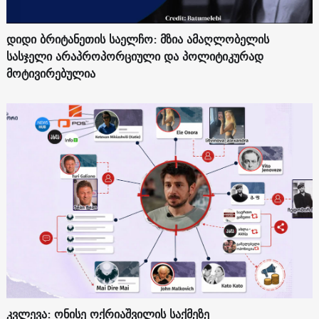
დიდი ბრიტანეთის საელჩო: მზია ამაღლობელის
სასჯელი არაპროპორციული და პოლიტიკურად
მოტივირებულია
კვლევა: ონისე ოქრიაშვილის საქმეზე