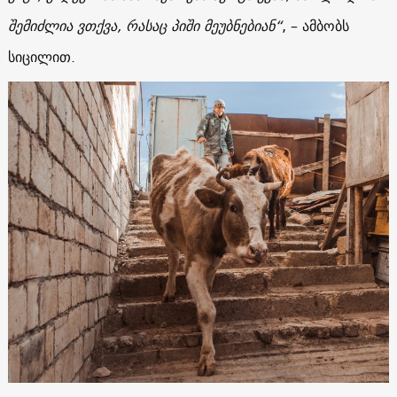
შემიძლია
ვთქვა
,
რასაც
პიში
მეუბნებიან
“
, – ამბობს
სიცილით.