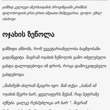
ჯამშიდ კულიევი აზერბაიჯანის პროვინციაში კრიშნას
ფილოსოფიის ერთ-ერთი იშვიათი მიმდევარია. ფოტო: ემილ
აბასოვი
ოჯახის ზეწოლა
ჯამშიდი ამბობს, რომ ვეგეტარიანელობა ბავშვობაში
გადაწყვიტა. მაგრამ ოჯახის ზეწოლის გამო იძულებული
გახდა დალოდებოდა იმ დროს, როცა დამოუკიდებელი
გახდებოდა.
„
მამაჩემი
ძალიან
მკაცრი
იყო
.
მან
თქვა
: „
სანამ
ამ
ოჯახის
წევრი
ხარ
,
ყველაფერს
შეჭამ
,
რაც
სუფრაზე
იქნება
.
ცალკე
რესპუბლიკა
არ
ხარ
“.
მაგრამ