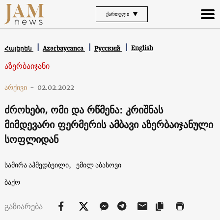
ᲥᲐᲠᲗᲣᲚᲘ
English
Հայերեն
Azərbaycanca
Русский
აზერბაიჯანი
არქივი
-
02.02.2022
ძროხები, ომი და რწმენა: კრიშნას
მიმდევარი ფერმერის ამბავი აზერბაიჯანული
სოფლიდან
სამირა აჰმედბეილი,
ემილ აბასოვი
ბაქო
გაზიარება