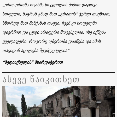
„
ერთ
–
ერთმა
ოჯახმა
სიკვდილის
შიშით
დატოვა
სოფელი
,
მაგრამ
გზად
მათ
„
გრადის
“
ჭურვი
დაეწიათ
,
სწორედ
მათ
მანქანას
დაეცა
.
ჩვენ
კი
სოფელში
დავრჩით
და
ცუდი
არაფერი
მოგვსვლია
.
ისე
იქნება
ყველაფერი
,
როგორც
ღმერთმა
დააწესა
და
ამის
თავიდან
აცილება
შეუძლებელია
“.
“
მედიაქსელის
”
მხარდაჭერით
ასევე წაიკითხეთ