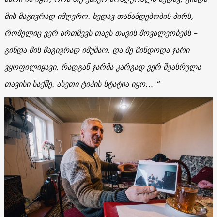
მის
მაგივრად
იმღერო
.
ხედავ
თანამდებობის
პირს
,
რომელიც
ვერ
ართმევს
თავს
თავის
მოვალეობებს
–
გინდა
მის
მაგივრად
იმუშაო
.
და
მე
მინდოდა
ჯარი
ვყოფილიყავი
,
რადგან
ჯარმა
კარგად
ვერ
შეასრულა
თავისი
საქმე
.
ასეთი
ტიპის
სტატია
იყო
… “