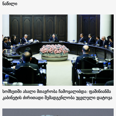
ნაწილი
სომხეთში ახალი მთავრობა ჩამოყალიბდა: ფაშინიანმა
კაბინეტის ძირითადი შემადგენლობა უცვლელი დატოვა