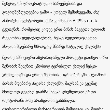
შეჩერდა ბიუროკრატიული ხარვეზებისა და
კოვიდშეზღუდვების გამო – ყოველ შემთხვევაში, ასე
ამბობენ ინვესტორები. მიწა კომპანია ALPS s.r.o.-ს
ეკუთვნის, რომელიც კიდევ ერთ მიწის ნაკვეთს ფლობს
რეგიონის დედაქალაქთან, ჩესკე-ბუდეიოვიცესთან
ახლოს მდებარე სწრაფად მზარდ სატელიტ-ქალაქში.
მეორე ამბიციური აზერბაიჯანული პროექტი დაიწყო ორი
შენობის შეძენით ცნობილ ტურისტულ ქალაქ ჩესკი-
კრუმლოვში და ერთი შენობის – ფრიმბურგში – ლიპნოს
პირას მდებარე პატარა ქალაქში. მაგრამ ეს გეგმაც
მხოლოდ გეგმად დარჩა. ჩესკი-კრუმლოვში ერთი
რესტორანი არც არასდროს გახსნილა,
ძვირადღირებული რესტავრაციის შემდეგაც კი, მეორე