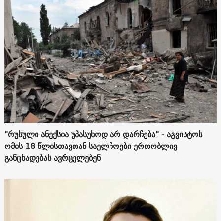
"რუსული ანექსია უპასუხოდ არ დარჩება" - აგვისტოს
ომის 18 წლისთავთან საელჩოები ერთობლივ
განცხადებას ავრცელებენ