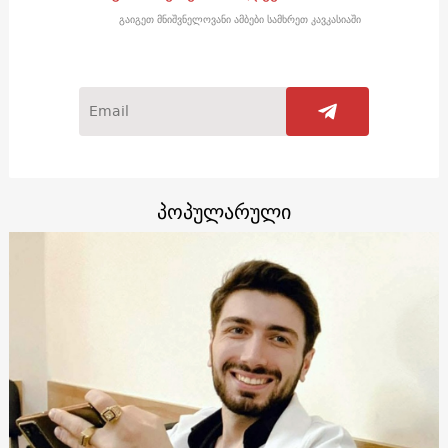
გაიგეთ მნიშვნელოვანი ამბები სამხრეთ კავკასიაში
პოპულარული