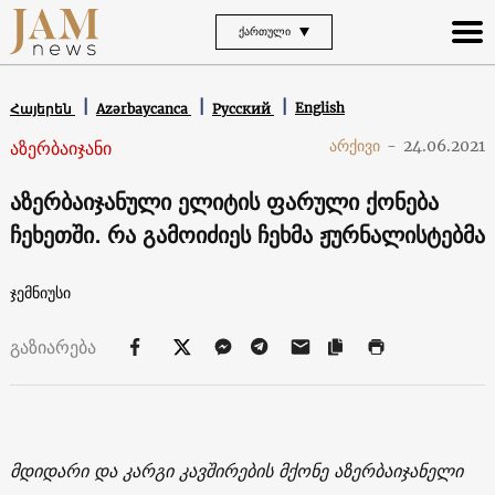
ᲥᲐᲠᲗᲣᲚᲘ
English
Հայերեն
Azərbaycanca
Русский
აზერბაიჯანი
არქივი
-
24.06.2021
აზერბაიჯანული ელიტის ფარული ქონება
ჩეხეთში. რა გამოიძიეს ჩეხმა ჟურნალისტებმა
ჯემნიუსი
გაზიარება
მდიდარი და კარგი კავშირების მქონე აზერბაიჯანელი