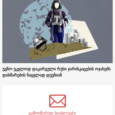
უგზო-უკვლოდ დაკარგული რუსი ჯარისკაცების ოჯახებს
დახმარების ნაცვლად დევნიან
გამოიწერეთ სიახლეები