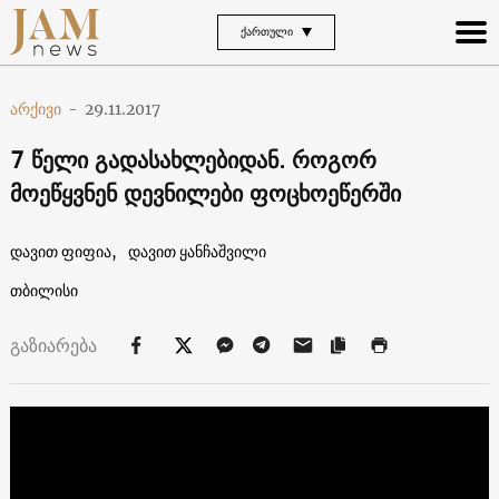
ᲥᲐᲠᲗᲣᲚᲘ
არქივი
-
29.11.2017
7 წელი გადასახლებიდან. როგორ
მოეწყვნენ დევნილები ფოცხოეწერში
დავით ფიფია,
დავით ყანჩაშვილი
თბილისი
გაზიარება