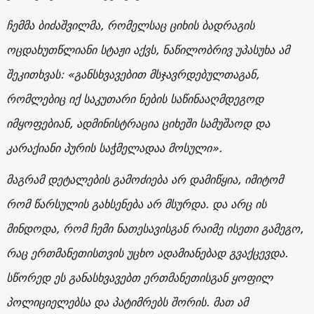
ჩემმა ბიძაშვილმა, რომელსაც ციხის ბადრაგის
ოცდახუთწლიანი სტაჟი აქვს, ნაწილობრივ უპასუხა ამ
შეკითხვას: «განსხვავებით მსჯავრდებულთაგან,
რომლებიც იქ საკუთარი ნების საწინააღმდეგოდ
იმყოფებიან, ადმინისტრაცია ციხეში სამუშაოდ და
კარაქიანი პურის საჭმელადაა მოსული».
მაგრამ დეტალების გამოძიება არ დამიწყია, იმიტომ
რომ წარსულის გახსენება არ მსურდა. და არც ის
მინდოდა, რომ ჩემი ნათესავისგან რაიმე ისეთი გამეგო,
რაც ერთმანეთისთვის უცხო ადამიანებად გვაქცევდა.
სწორედ ეს განასხვავებთ ერთმანეთისგან ყოფილ
პოლიციელებსა და პატიმრებს შორის. მათ ამ