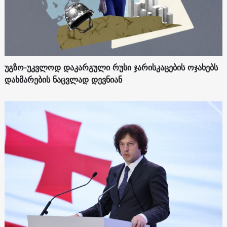
უგზო-უკვლოდ დაკარგული რუსი ჯარისკაცების ოჯახებს
დახმარების ნაცვლად დევნიან