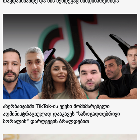
თავდასხმამდე და მის შემდეგაც მიმდინარეობდა
აზერბაიჯანში TikTok-ის ექვსი მომხმარებელი
ადმინისტრაციულად დააკავეს "საზოგადოებრივი
მორალის“ დარღვევის ბრალდებით