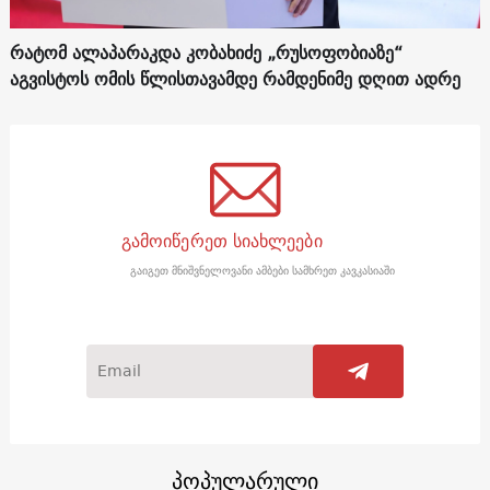
რატომ ალაპარაკდა კობახიძე „რუსოფობიაზე“
აგვისტოს ომის წლისთავამდე რამდენიმე დღით ადრე
გამოიწერეთ სიახლეები
გაიგეთ მნიშვნელოვანი ამბები სამხრეთ კავკასიაში
პოპულარული