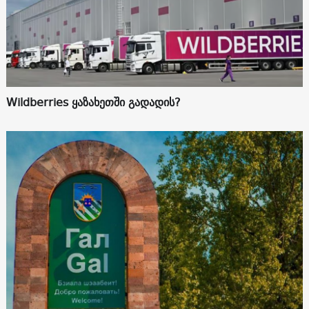
Wildberries ყაზახეთში გადადის?