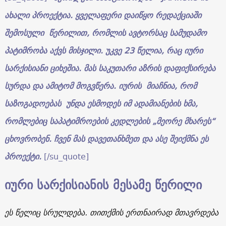
ახალი
პროექტია
.
ყველაფერი
დაიწყო
რედაქციაში
შემოსული
წერილით
,
რომლის
ავტორსაც
სამუდამო
პატიმრობა
აქვს
მისჯილი
.
უკვე
23
წელია
,
რაც
იური
სარქისიანი
ციხეშია
.
მას საკუთარი
აზრის დაფიქსირება
სურდა და ამიტომ მოგვწერა
.
იურის
მიაჩნია
,
რომ
საზოგადოებას
უნდა
ესმოდეს
იმ
ადამიანების
ხმა
,
რომლებიც
საპატიმროების კედლების „მეორე მხარეს“
ცხოვრობენ
.
ჩვენ
მას
დავეთანხმეთ
და
ასე
შეიქმნა
ეს
პროექტი
.
[/su_quote]
იური სარქისიანის მესამე წერილი
ეს წელიც სრულდება. თითქმის ერთნაირად მთავრდება