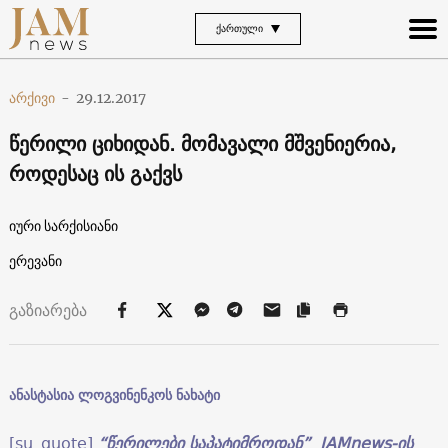
ᲥᲐᲠᲗᲣᲚᲘ
არქივი
-
29.12.2017
წერილი ციხიდან. მომავალი მშვენიერია,
როდესაც ის გაქვს
იური სარქისიანი
ერევანი
გაზიარება
ანასტასია ლოგვინენკოს ნახატი
[su_quote]
“
წერილები
საპატიმროდან
” JAMnews-
ის