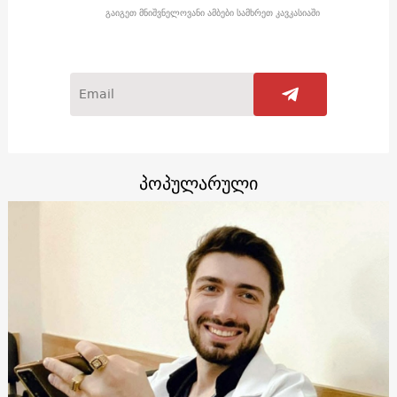
გაიგეთ მნიშვნელოვანი ამბები სამხრეთ კავკასიაში
პოპულარული