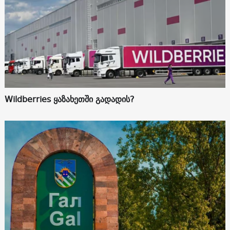
Wildberries ყაზახეთში გადადის?