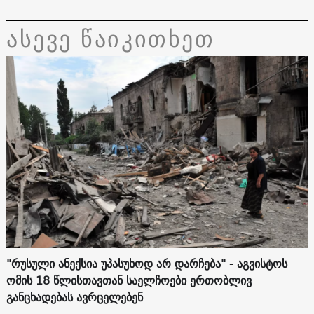
ასევე წაიკითხეთ
"რუსული ანექსია უპასუხოდ არ დარჩება" - აგვისტოს
ომის 18 წლისთავთან საელჩოები ერთობლივ
განცხადებას ავრცელებენ