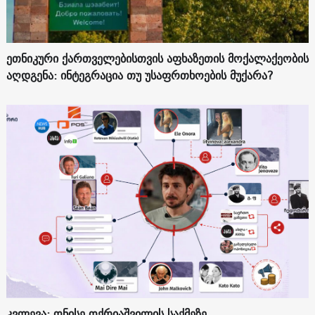
ეთნიკური ქართველებისთვის აფხაზეთის მოქალაქეობის
აღდგენა: ინტეგრაცია თუ უსაფრთხოების მუქარა?
კვლევა: ონისე ოქრიაშვილის საქმეზე