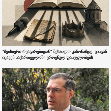
"მყისიერი რეაგირებიდან“ შესაძლო კანონამდე. ვისგან
იცავენ საქართველოში ეროვნულ ფასეულობებს