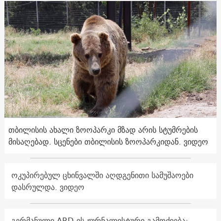
თბილისის ახალი ზოოპარკი მზად არის სტუმრების
მისაღებად. სცენები თბილისის ზოოპარკიდან. ვიდეო
ოკუპირებულ ცხინვალში აღდგენითი სამუშაოები
დასრულდა. ვიდეო
გერმანული ARD-ის ჟურნალისტური გამოძიება: