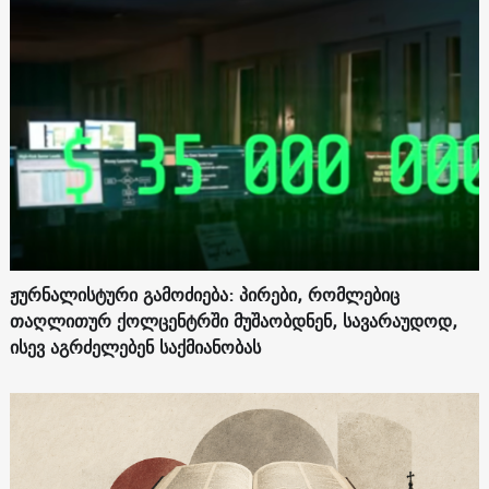
ჟურნალისტური გამოძიება: პირები, რომლებიც
თაღლითურ ქოლცენტრში მუშაობდნენ, სავარაუდოდ,
ისევ აგრძელებენ საქმიანობას