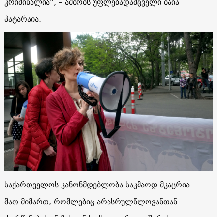
კრიმინალია”, – ამბობს უფლებადამცველი ბაია
პატარაია.
საქართველოს კანონმდებლობა საკმაოდ მკაცრია
მათ მიმართ, რომლებიც არასრულწლოვანთან