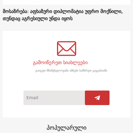
მოსაზრება: აფხაზური დიპლომატია უფრო მოქნილი,
თუნდაც აგრესიული უნდა იყოს
გამოიწერეთ სიახლეები
გაიგეთ მნიშვნელოვანი ამბები სამხრეთ კავკასიაში
პოპულარული