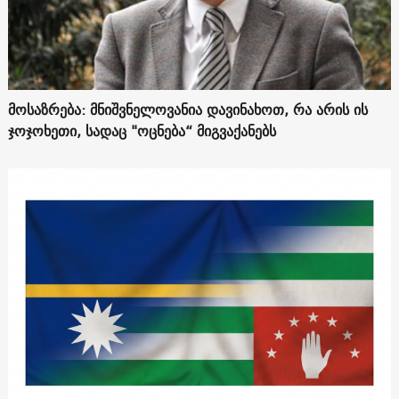
მოსაზრება: მნიშვნელოვანია დავინახოთ, რა არის ის
ჯოჯოხეთი, სადაც "ოცნება“ მიგვაქანებს