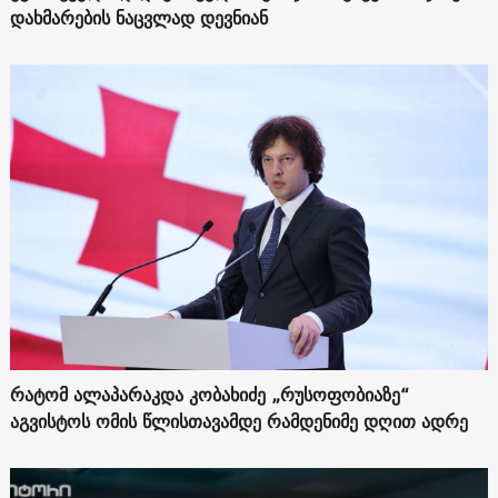
დახმარების ნაცვლად დევნიან
რატომ ალაპარაკდა კობახიძე „რუსოფობიაზე“
აგვისტოს ომის წლისთავამდე რამდენიმე დღით ადრე