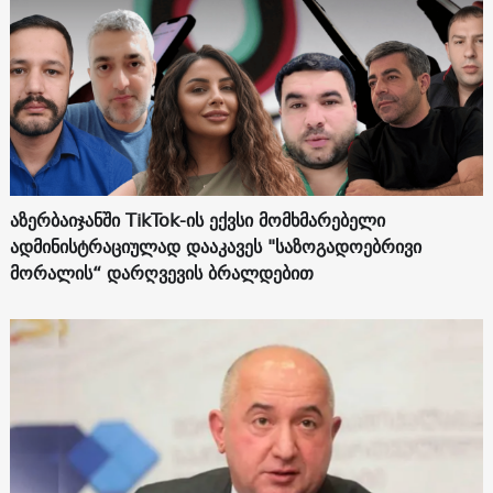
აზერბაიჯანში TikTok-ის ექვსი მომხმარებელი
ადმინისტრაციულად დააკავეს "საზოგადოებრივი
მორალის“ დარღვევის ბრალდებით