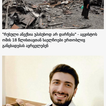
"რუსული ანექსია უპასუხოდ არ დარჩება" - აგვისტოს
ომის 18 წლისთავთან საელჩოები ერთობლივ
განცხადებას ავრცელებენ