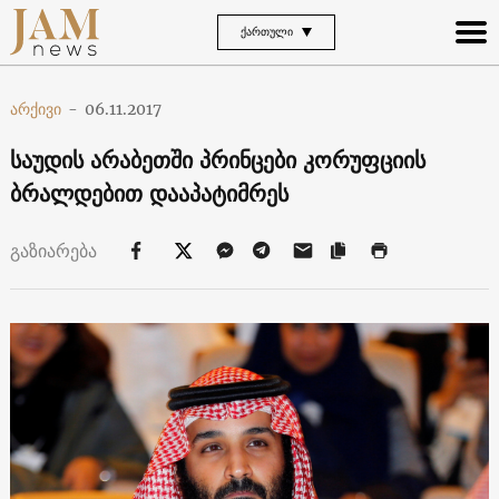
ᲥᲐᲠᲗᲣᲚᲘ
არქივი
-
06.11.2017
საუდის არაბეთში პრინცები კორუფციის
ბრალდებით დააპატიმრეს
გაზიარება