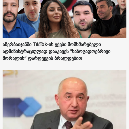
აზერბაიჯანში TikTok-ის ექვსი მომხმარებელი
ადმინისტრაციულად დააკავეს "საზოგადოებრივი
მორალის“ დარღვევის ბრალდებით