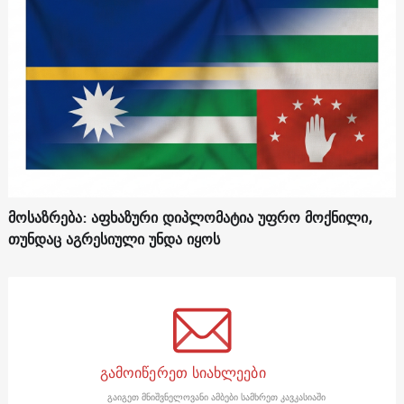
მოსაზრება: აფხაზური დიპლომატია უფრო მოქნილი,
თუნდაც აგრესიული უნდა იყოს
გამოიწერეთ სიახლეები
გაიგეთ მნიშვნელოვანი ამბები სამხრეთ კავკასიაში