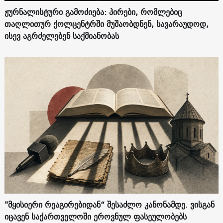
ჟურნალისტური გამოძიება: პირები, რომლებიც
თაღლითურ ქოლცენტრში მუშაობდნენ, სავარაუდოდ,
ისევ აგრძელებენ საქმიანობას
"მყისიერი რეაგირებიდან“ შესაძლო კანონამდე. ვისგან
იცავენ საქართველოში ეროვნულ ფასეულობებს