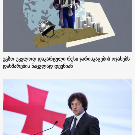
უგზო-უკვლოდ დაკარგული რუსი ჯარისკაცების ოჯახებს
დახმარების ნაცვლად დევნიან