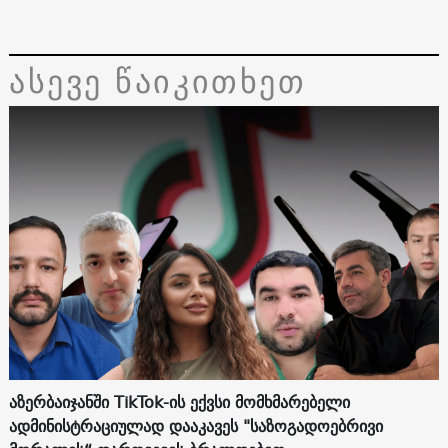
ასევე წაიკითხეთ
აზერბაიჯანში TikTok-ის ექვსი მომხმარებელი
ადმინისტრაციულად დააკავეს "საზოგადოებრივი