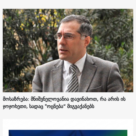
მოსაზრება: მნიშვნელოვანია დავინახოთ, რა არის ის
ჯოჯოხეთი, სადაც "ოცნება“ მიგვაქანებს