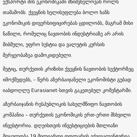
ექსპორტი მის ეკონომიკაში მნიშვნელოვან როლს
თამაშობს. ქვეყნის ხელისუფლება ბოლო ხანს
ეკონომიკის დივერსიფიცირებას ცდილობს, მაგრამ მისი
ნაწილი, რომელიც ნავთობის ინდუსტრიაზე არ არის
მიბმული, უფრო სუსტია და ვალუტის კურსის
მერყეობაზეა დამოკიდებული.
მეტიც, თურქეთის კრიზისი ქვეყნის ნავთობის სექტორზეც
იმოქმედებს, – წერს აზერბაიჯანელი ეკონომისტი გუბად
იაბდოღლუ
Eurasianet
-სთვის გაკეთებულ კომენტარში
.
აზერბაიჯანის რესპუბლიკის სახელმწიფო ნავთობის
კომპანია – თურქეთის ეკონომიკის ერთ-ერთი მსხვილი
ინვესტორია. დღეისთვის ინვესტიციების მთლიანი
მოცულობა 19 მილიარდი დოლარის ექვივალენტურია,