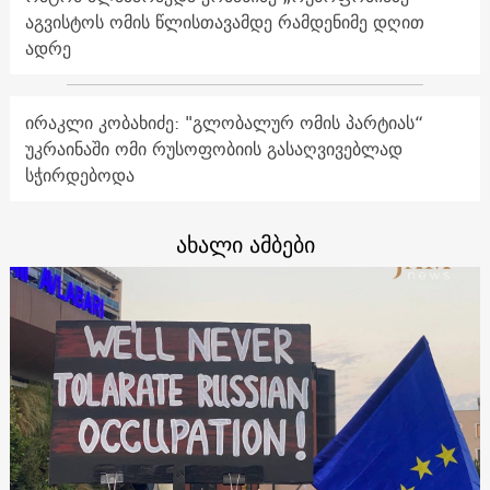
აგვისტოს ომის წლისთავამდე რამდენიმე დღით
ადრე
ირაკლი კობახიძე: "გლობალურ ომის პარტიას“
უკრაინაში ომი რუსოფობიის გასაღვივებლად
სჭირდებოდა
ახალი ამბები