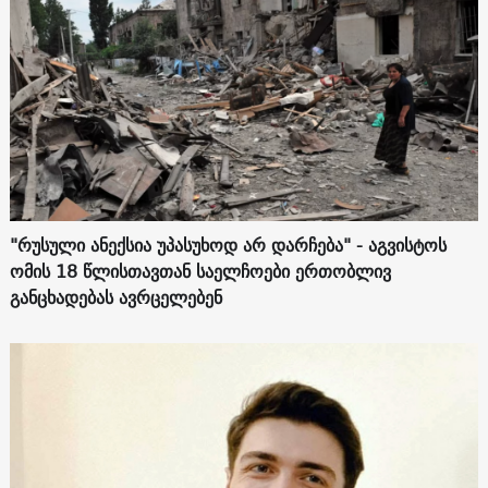
"რუსული ანექსია უპასუხოდ არ დარჩება" - აგვისტოს
ომის 18 წლისთავთან საელჩოები ერთობლივ
განცხადებას ავრცელებენ