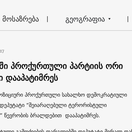
მოსაზრება
გეოგრაფია
017
ში პროქურთული პარტიის ორი
ი დააპატიმრეს
ოზიციური პროქურთული სახალხო დემოკრატიული
 დეპუტატი “შეიარაღებული ტერორისტული
ს” წევრობის ბრალდებით დააპატიმრეს.
ტული გამოძიების ფარგლებში დეპუტატი მერალ და