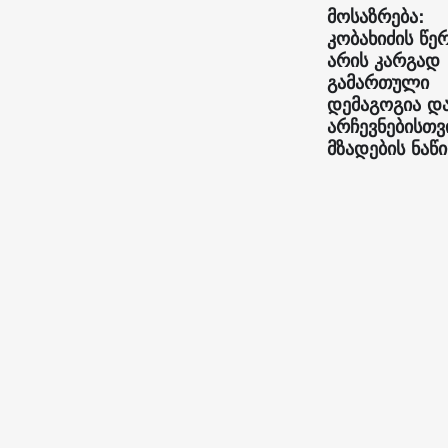
მოსაზრება:
კობახიძის წე
არის კარგად
გამართული
დემაგოგია დ
არჩევნებისთვ
მზადების ნაწ