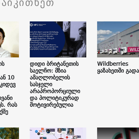
წაიკითხეთ
ის
დიდი ბრიტანეთის
Wildberries
საელჩო: მზია
ყაზახეთში გად
ან 10
ამაღლობელის
 კიდევ
სასჯელი
არაპროპორციული
ვანი
და პოლიტიკურად
ს. რას
მოტივირებულია
ქმე