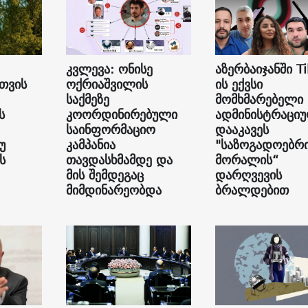
კვლევა: ონისე
აზერბაიჯანში Ti
თვის
ოქრიაშვილის
ის ექვსი
საქმეზე
მომხმარებელი
ს
კოორდინირებული
ადმინისტრაცი
საინფორმაციო
დააკავეს
უ
კამპანია
"საზოგადოებრ
ს
თავდასხმამდე და
მორალის“
მის შემდეგაც
დარღვევის
მიმდინარეობდა
ბრალდებით