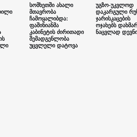
სომხეთში ახალი
უგზო-უკვლოდ
რილი
მთავრობა
დაკარგული რუ
ჩამოყალიბდა:
ჯარისკაცების
ფაშინიანმა
ოჯახებს დახმა
ა
კაბინეტის ძირითადი
ნაცვლად დევნი
ის
შემადგენლობა
ილი
უცვლელი დატოვა