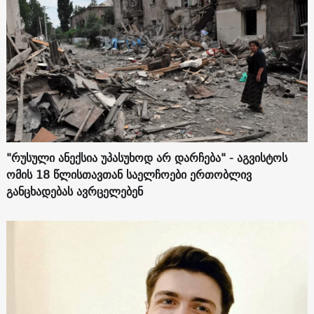
"რუსული ანექსია უპასუხოდ არ დარჩება" - აგვისტოს
ომის 18 წლისთავთან საელჩოები ერთობლივ
განცხადებას ავრცელებენ