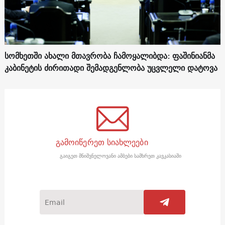
სომხეთში ახალი მთავრობა ჩამოყალიბდა: ფაშინიანმა
კაბინეტის ძირითადი შემადგენლობა უცვლელი დატოვა
გამოიწერეთ სიახლეები
გაიგეთ მნიშვნელოვანი ამბები სამხრეთ კავკასიაში