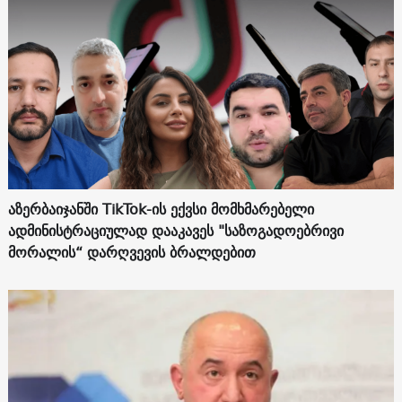
აზერბაიჯანში TikTok-ის ექვსი მომხმარებელი
ადმინისტრაციულად დააკავეს "საზოგადოებრივი
მორალის“ დარღვევის ბრალდებით