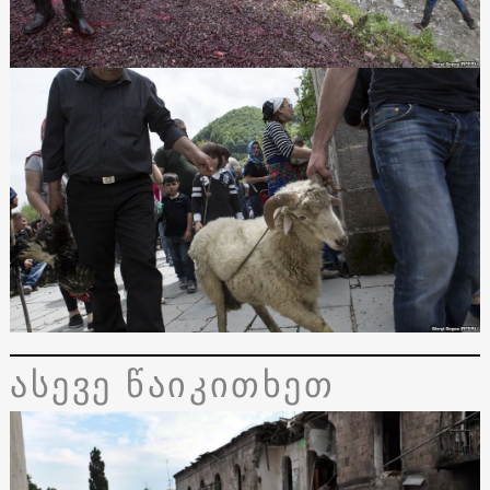
ასევე წაიკითხეთ