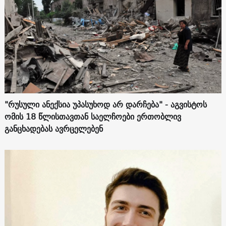
"რუსული ანექსია უპასუხოდ არ დარჩება" - აგვისტოს
ომის 18 წლისთავთან საელჩოები ერთობლივ
განცხადებას ავრცელებენ