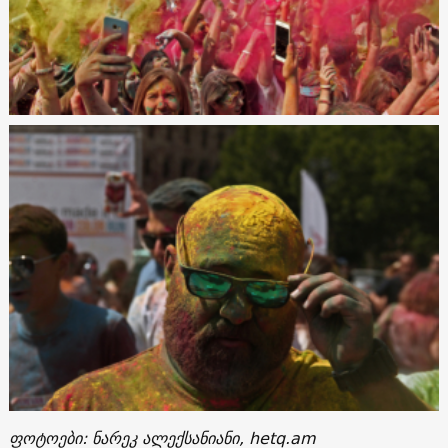
ფოტოები: ნარეკ ალექსანიანი, hetq.am