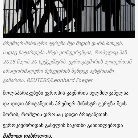
პრემიერ-მინისტრი ტერეზა მეი მიდის დარბაზისკენ,
სადაც ჩატარდება პრეს-კონფერენცია, რომელიც მან
2018 წლის 20 სექტემბერს, ევროკავშირის ლიდერთან
არაფორმალური შეხვედრის შემდეგ ავსტრიაში
გამართა. REUTERS/Leonhard Foeger
მოლაპარაკებები ევროპის კავშირის ხელმძღვანელსა
და დიდი ბრიტანეთის პრემიერ-მინისტრ ტერეზა მეის
შორის, რომლის დროსაც დიდი ბრიტანეთის
ევროკავშირიდან გასვლის საკითხი განიხილებოდა
ჩაშლით დასრულდა
.