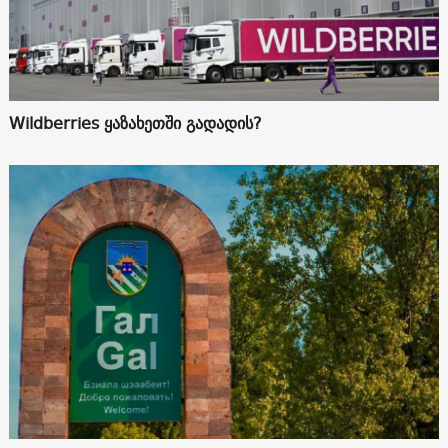
Wildberries ყაზახეთში გადადის?