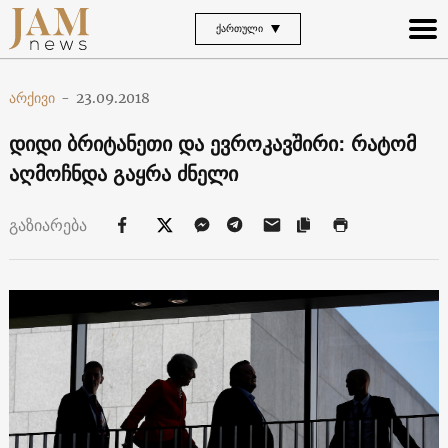
ᲥᲐᲠᲗᲣᲚᲘ
არქივი
-
23.09.2018
დიდი ბრიტანეთი და ევროკავშირი: რატომ
აღმოჩნდა გაყრა ძნელი
გაზიარება