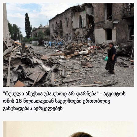
"რუსული ანექსია უპასუხოდ არ დარჩება" - აგვისტოს
ომის 18 წლისთავთან საელჩოები ერთობლივ
განცხადებას ავრცელებენ