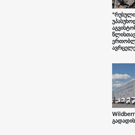
"რუსული
უპასუხო
აგვისტო
წლისთავ
ერთობლი
ავრცელე
Wildberr
გადადის