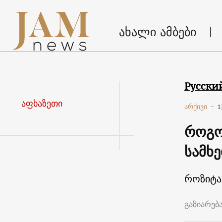
ახალი ამბები
Русски
აფხაზეთი
არქივი
-
1
როგო
სამხ
როზიტა
გაზიარებ