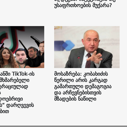
უსაფრთხოების მუქარა?
ანში TikTok-ის
მოსაზრება: კობახიძის
ომხმარებელი
წერილი არის კარგად
სტრაციულად
გამართული დემაგოგია
ს
და არჩევნებისთვის
დოებრივი
მზადების ნაწილი
“ დარღვევის
ბით