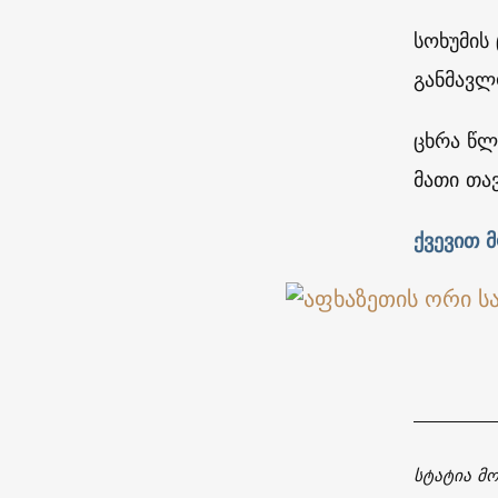
სოხუმის
განმავლ
ცხრა წლ
მათი თა
ქ
ვევით 
სტატია მ