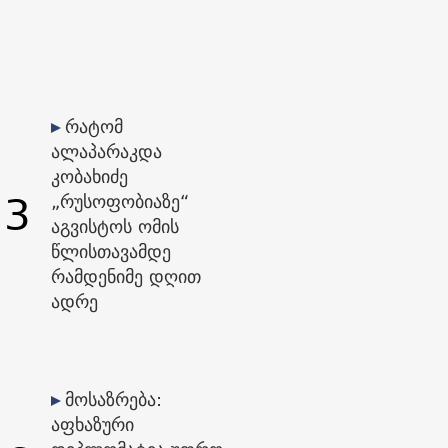
რატომ
ალაპარაკდა
კობახიძე
3
„რუსოფობიაზე“
აგვისტოს ომის
წლისთავამდე
რამდენიმე დღით
ადრე
მოსაზრება:
აფხაზური