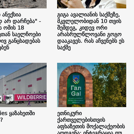
 ანექსია
გიგა ავალიანის საქმეზე,
დ არ დარჩება" -
მკვლელობიდან 10 თვის
ს ომის 18
შემდეგ, კიდევ ორი
თან საელჩოები
არასრულწლოვანი გოგო
ვ განცხადებას
დააკავეს. რას აჩვენებს ეს
ბენ
საქმე
ies ყაზახეთში
ეთნიკური
?
ქართველებისთვის
აფხაზეთის მოქალაქეობის
აღდგენა: ინტეგრაცია თუ