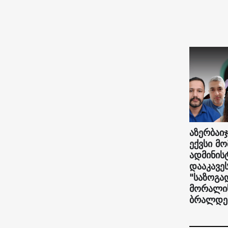
აზერბაიჯ
ექვსი მ
ადმინი
დააკავე
"საზოგა
მორალის
ბრალდე