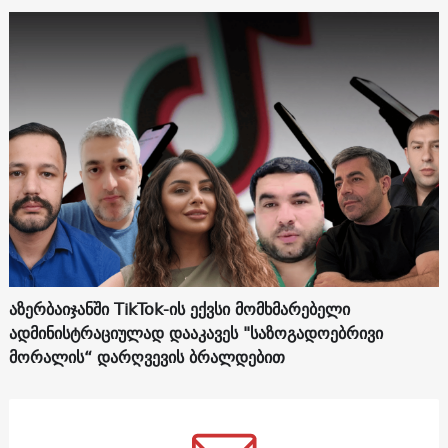
აზერბაიჯანში TikTok-ის ექვსი მომხმარებელი
ადმინისტრაციულად დააკავეს "საზოგადოებრივი
მორალის“ დარღვევის ბრალდებით