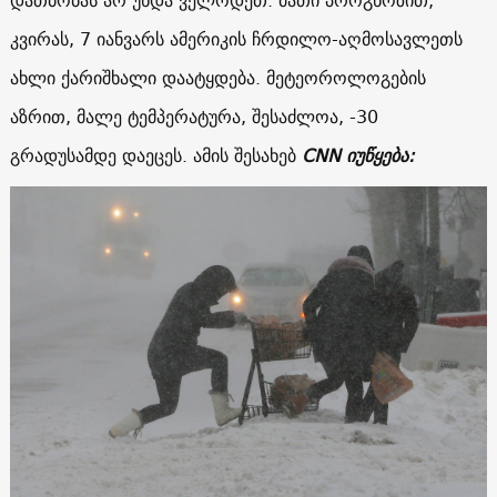
დათბობას არ უნდა ველოდეთ. მათი პროგნოზით,
კვირას, 7 იანვარს ამერიკის ჩრდილო-აღმოსავლეთს
ახლი ქარიშხალი დაატყდება. მეტეოროლოგების
აზრით, მალე ტემპერატურა, შესაძლოა, -30
გრადუსამდე დაეცეს. ამის შესახებ
CNN იუწყება: