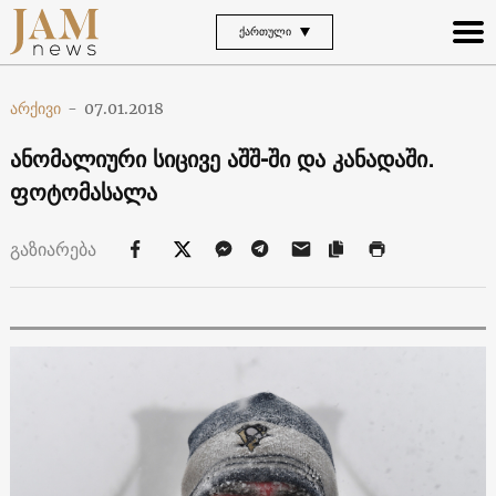
ᲥᲐᲠᲗᲣᲚᲘ
არქივი
-
07.01.2018
ანომალიური სიცივე აშშ-ში და კანადაში.
ფოტომასალა
გაზიარება