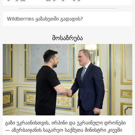
Wildberries ყაზახეთში გადადის?
მოსაზრება
გაზი უკრაინისთვის, ირპინი და უკრაინული დრონები
— აზერბაიჯანის საგარეო საქმეთა მინისტრი კიევში