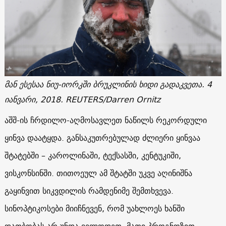
მან ესესაა ნიუ-იორკში ბრუკლინის ხიდი გადაკვეთა.
4
იანვარი
, 2018. REUTERS/Darren Ornitz
აშშ-ის ჩრდილო-აღმოსავლეთ ნაწილს რეკორდული
ყინვა დაატყდა. განსაკუთრებულად ძლიერი ყინვაა
შტატებში – კაროლინაში, ტექსასში, კენტუკიში,
ვისკონსინში. თითოეულ ამ შტატში უკვე აღინიშნა
გაყინვით სიკვდილის რამდენიმე შემთხვევა.
სინოპტიკოსები მიიჩნევენ, რომ უახლოეს ხანში