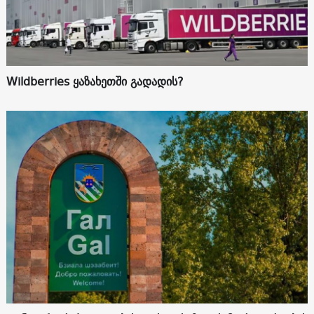
Wildberries ყაზახეთში გადადის?