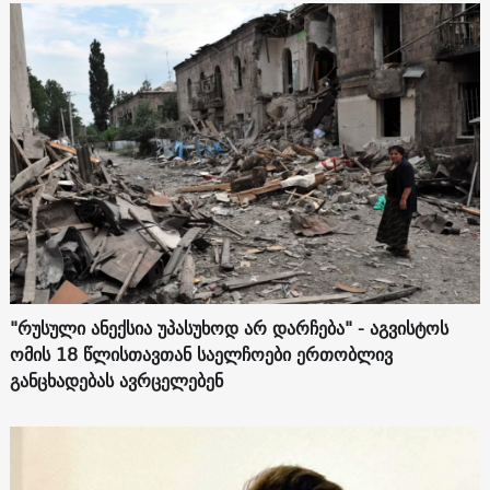
"რუსული ანექსია უპასუხოდ არ დარჩება" - აგვისტოს
ომის 18 წლისთავთან საელჩოები ერთობლივ
განცხადებას ავრცელებენ