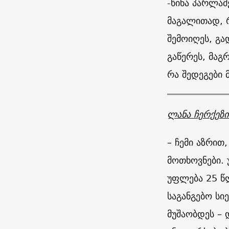
-წინა პარლამ
მაგალითად, 
შემოიღეს, გა
გაწერეს, მაგ
რა შედეგები
ლანა ჩერქეზი
– ჩემი აზრით
მოთხოვნები. 
უფლება 25 წ
საგანგებო სი
მუშაობდეს – 