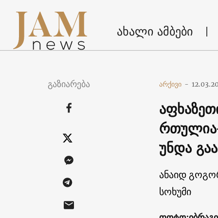
ახალი ამბები
გაზიარება
არქივი
-
12.03.2
აფხაზეთი
რთულია-
უნდა გა
ანაიდ გოგო
სოხუმი
ფოტო:იბრაგი