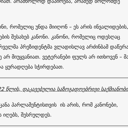
ძლიათ. არამხოლოდ დაპირება, არამედ ბოლომდე
ნი, რომელიც უნდა მიიღონ – ეს არის ინვალიდების
ების შესახებ კანონი. კანონი, რომელიც ოდესღაც
რველმა პრეზიდენტმა ვლადისლავ არძინბამ დაწერა
არ მიუყვანიათ. ვეტერანები ფულს არ ითხოვენ – მ
და ყურადღება სჭირდებათ.
22 წლის, დაკავებულია საზოგადოებრივი საქმიანობ
ცანა პარლამენტისთვის ის არის, რომ კანონები,
 იღებს, შესრულდეს.