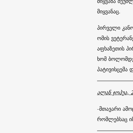
მიყვანა შეუ
მიყვანაც.
პირველი კანო
ომის ვეტერან
აფხაზეთის პი
ხომ ბოლომდე 
პატივისცემა 
ალან ჯოპუა, 
-მთავარი ამო
რომლებსაც ის