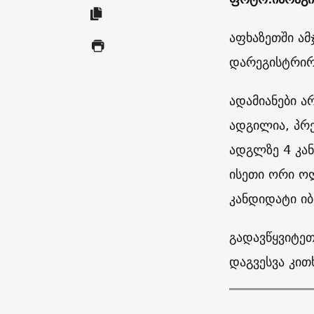
აფხაზეთში ა
დარეგისტრირ
ადამიანები ა
ადგილია, პრე
ადგლზე 4 კან
ისეთი ორი ო
კანდიდატი იბ
გადავწყვიტეთ
დაგვესვა კით