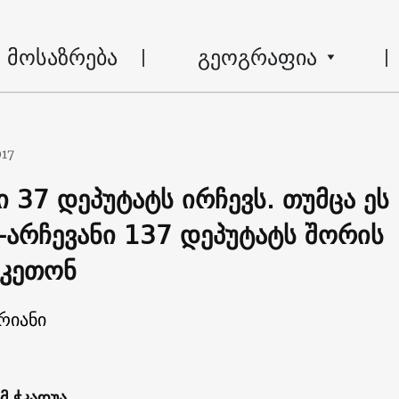
მოსაზრება
გეოგრაფია
017
 37 დეპუტატს ირჩევს. თუმცა ეს
არჩევანი 137 დეპუტატს შორის
აკეთონ
რიანი
მ ჭკადუა