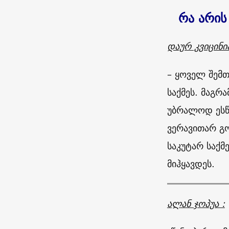
რა არის
დაურ კვიცინი
– ყოველ შემთ
საქმეს. მაგრ
უბრალოდ ესწ
ვერავითარ გო
საკუტარ საქმ
მიჰყავდეს.
ალან ჯოპუა :