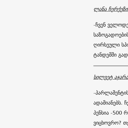
ლანა ჩერქეზი
-ჩვენ ველოდ
საზოგადოების
ღირსეული სპი
ტანდემში გად
სილვეტ აჯარ
-პარლამენტი
ადამიანებს. 
პენსია -500 
ვიცხოვრო? თ