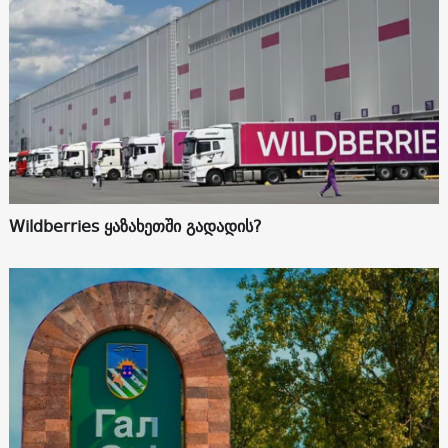
Wildberries ყაზახეთში გადადის?