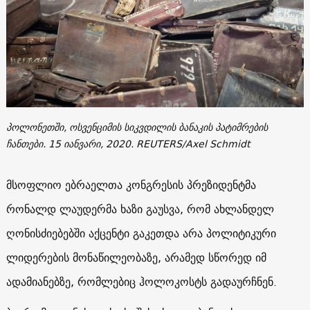
პოლონეთში, ოსვენციმის სიკვდილის ბანაკის პატიმრების
ჩანთები. 15 იანვარი, 2020. REUTERS/Axel Schmidt
მსოფლიო ებრაელთა კონგრესის პრეზიდენტმა
რონალდ ლაუდერმა ხაზი გაუსვა, რომ ახლანდელ
ღონისძიებებში აქცენტი გაკეთდა არა პოლიტიკური
ლიდერების მონაწილეობაზე, არამედ სწორედ იმ
ადამიანებზე, რომლებიც ჰოლოკოსტს გადაურჩნენ.