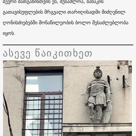
ბევრი მათგანისთვის ეს, შესაძლოა, ბანაკის
გათავისუფლების მრგვალი თარიღისადმი მიძღვნილ
ღონისძიებებში მონაწილეობის ბოლო შესაძლებლობა
იყოს.
ასევე წაიკითხეთ