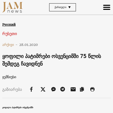
ᲥᲐᲠᲗᲣᲚᲘ
Русский
რუსეთი
არქივი
-
28.01.2020
ყოფილი პატიმრები ოსვენციმში 75 წლის
შემდეგ ჩავიდნენ
ჯემნიუსი
გაზიარება
ყოფილი პატიმრები ოსვენციმში