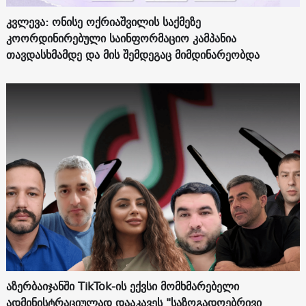
კვლევა: ონისე ოქრიაშვილის საქმეზე
კოორდინირებული საინფორმაციო კამპანია
თავდასხმამდე და მის შემდეგაც მიმდინარეობდა
აზერბაიჯანში TikTok-ის ექვსი მომხმარებელი
ადმინისტრაციულად დააკავეს "საზოგადოებრივი