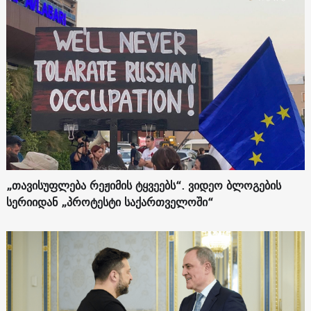
„თავისუფლება რეჟიმის ტყვეებს“. ვიდეო ბლოგების
სერიიდან „პროტესტი საქართველოში“