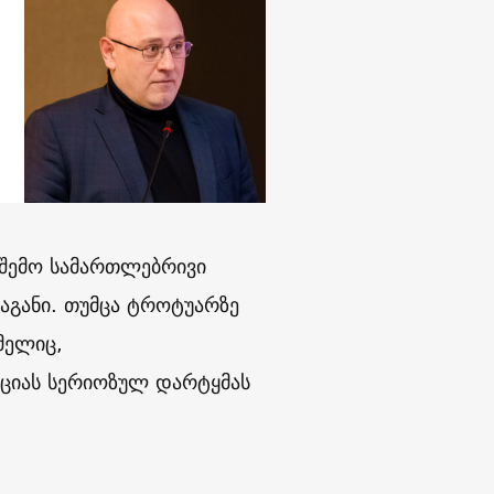
შემო სამართლებრივი
აგანი. თუმცა ტროტუარზე
მელიც,
აციას სერიოზულ დარტყმას