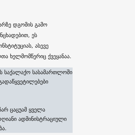
არზე დგომის გამო
ნცხადებით, ეს
სტიტუციას, ასევე
თა ხელმომწერიც ქვეყანაა.
სის საქალაქო სასამართლოში
გადაწყვეტილებები
ჩარ ცაცუამ ყველა
დღიანი ადმინისტრაციული
ბა.