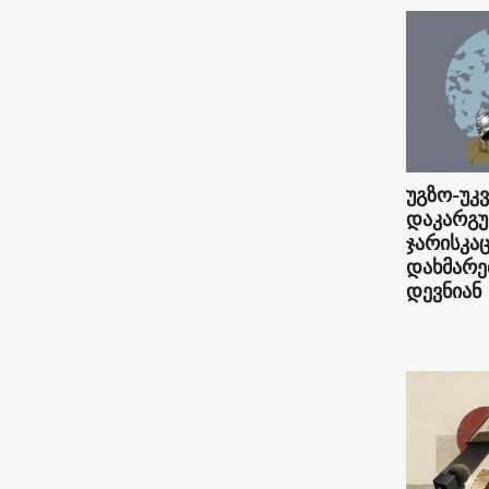
უგზო-უ
დაკარგუ
ჯარისკაც
დახმარე
დევნიან