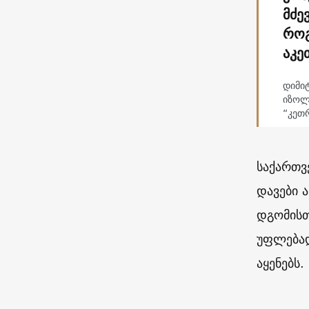
მძე
როგ
აკე
დიმი
იზოლ
“კეთრ
საქართვ
დავები 
დგომისთ
უფლებად
აყენებს.