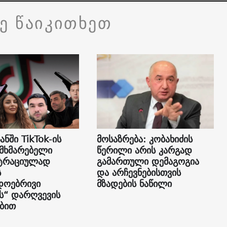
ვე წაიკითხეთ
ანში TikTok-ის
მოსაზრება: კობახიძის
ომხმარებელი
წერილი არის კარგად
სტრაციულად
გამართული დემაგოგია
ს
და არჩევნებისთვის
დოებრივი
მზადების ნაწილი
“ დარღვევის
ბით