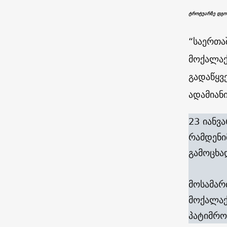
ტროტუარზე დგომ
“საერთა
მოქალაქ
გადაწყვ
ადამიან
23 იანვ
რამდენი
გამოცხა
მოსამარ
მოქალაქ
პატიმრო