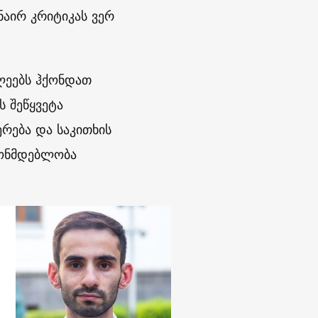
ნაირ კრიტიკას ვერ
ლეებს ჰქონდათ
 შეწყვეტა
რება და საკითხის
ნონმდებლობა