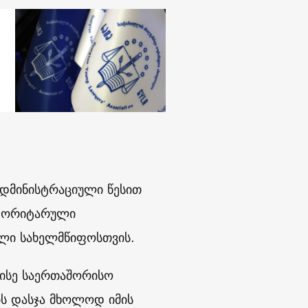
ადმინისტრაციული წესით
ვტორიტარული
ული სახელმწიფოსთვის.
 ისე საერთაშორისო
ის დასჯა მხოლოდ იმის