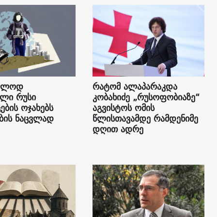
კვლოდ
რატომ ალაპარაკდა
ლი რუსი
კობახიძე „რუსოფობიაზე“
ების ოჯახებს
აგვისტოს ომის
ბის ნაცვლად
წლისთავამდე რამდენიმე
დღით ადრე