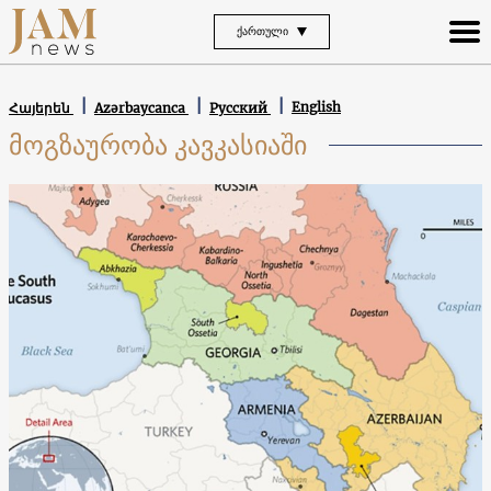
ᲥᲐᲠᲗᲣᲚᲘ
English
Հայերեն
Azərbaycanca
Русский
მოგზაურობა კავკასიაში