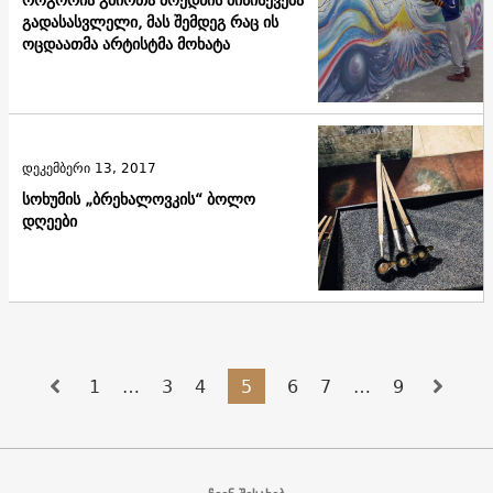
გადასასვლელი, მას შემდეგ რაც ის
ოცდაათმა არტისტმა მოხატა
დეკემბერი 13, 2017
სოხუმის „ბრეხალოვკის“ ბოლო
დღეები
1
…
3
4
5
6
7
…
9