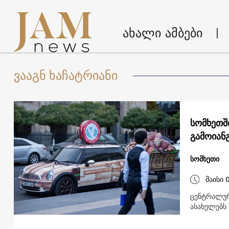
ახალი ამბები
ვააგნ ხაჩატრიანი
სომხეთშ
გამოიან
სომხეთი
მაისი 
ცენტრალურ
ასახელებს