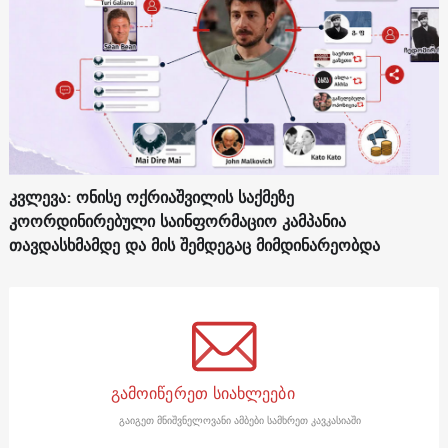
კვლევა: ონისე ოქრიაშვილის საქმეზე
კოორდინირებული საინფორმაციო კამპანია
თავდასხმამდე და მის შემდეგაც მიმდინარეობდა
გამოიწერეთ სიახლეები
გაიგეთ მნიშვნელოვანი ამბები სამხრეთ კავკასიაში