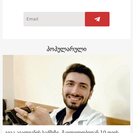
პოპულარული
გიგა ავალიანის საქმეზე, მკვლელობიდან 10 თვის