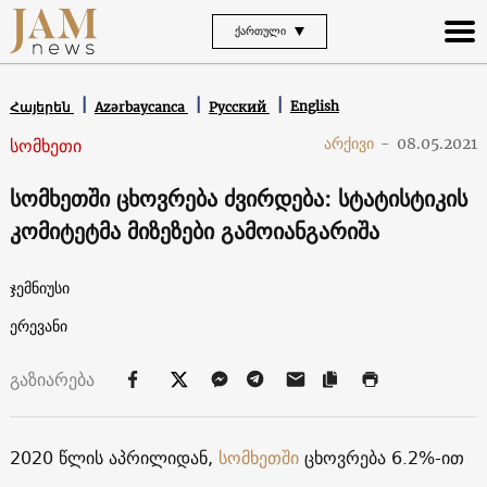
ᲥᲐᲠᲗᲣᲚᲘ
English
Հայերեն
Azərbaycanca
Русский
სომხეთი
არქივი
-
08.05.2021
სომხეთში ცხოვრება ძვირდება: სტატისტიკის
კომიტეტმა მიზეზები გამოიანგარიშა
ჯემნიუსი
ერევანი
გაზიარება
2020 წლის აპრილიდან,
სომხეთში
ცხოვრება 6.2%-ით