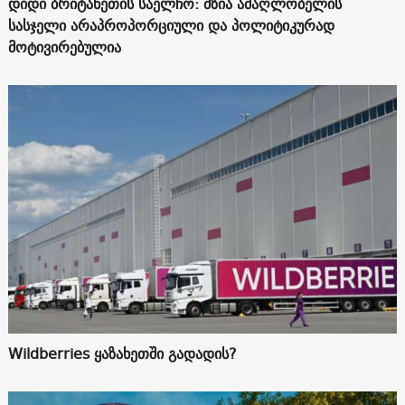
დიდი ბრიტანეთის საელჩო: მზია ამაღლობელის
სასჯელი არაპროპორციული და პოლიტიკურად
მოტივირებულია
Wildberries ყაზახეთში გადადის?