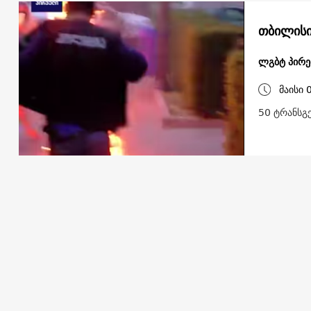
ლგბტ პირებ
მაისი 
50 ტრანსგე