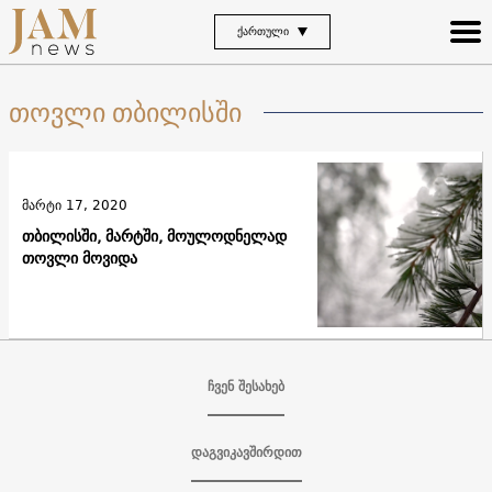
ᲥᲐᲠᲗᲣᲚᲘ
თოვლი თბილისში
მარტი 17, 2020
თბილისში, მარტში, მოულოდნელად
თოვლი მოვიდა
ჩვენ შესახებ
დაგვიკავშირდით