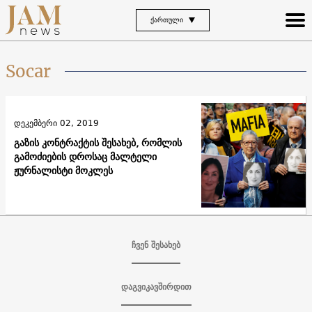
ᲥᲐᲠᲗᲣᲚᲘ
Socar
დეკემბერი 02, 2019
გაზის კონტრაქტის შესახებ, რომლის
გამოძიების დროსაც მალტელი
ჟურნალისტი მოკლეს
ჩვენ შესახებ
დაგვიკავშირდით