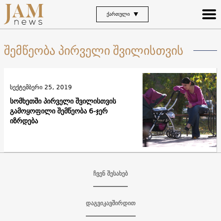
ᲥᲐᲠᲗᲣᲚᲘ
შემწეობა პირველი შვილისთვის
სექტემბერი 25, 2019
სომხეთში პირველი შვილისთვის
გამოყოფილი შემწეობა 6-ჯერ
იზრდება
ჩვენ შესახებ
დაგვიკავშირდით