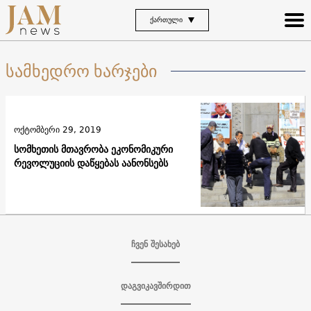
ᲥᲐᲠᲗᲣᲚᲘ
სამხედრო ხარჯები
ოქტომბერი 29, 2019
სომხეთის მთავრობა ეკონომიკური
რევოლუციის დაწყებას აანონსებს
ჩვენ შესახებ
დაგვიკავშირდით