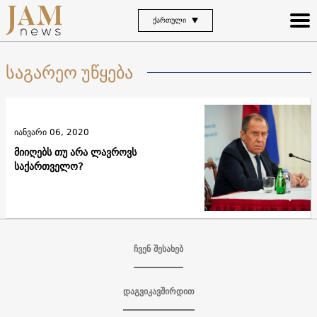
ᲥᲐᲠᲗᲣᲚᲘ
საგარეო უწყება
იანვარი 06, 2020
მიიღებს თუ არა ლავროვს
საქართველო?
ჩვენ შესახებ
დაგვიკავშირდით