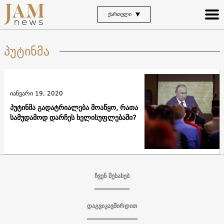
ᲥᲐᲠᲗᲣᲚᲘ
პუტინმა
იანვარი 19, 2020
პუტინმა გადატრიალება მოაწყო, რათა
სამუდამოდ დარჩეს ხელისუფლებაში?
ჩვენ შესახებ
დაგვიკავშირდით