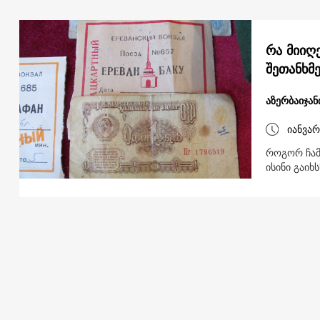
რა მიიღ
შეთანხმ
აზერბაიჯან
იანვარ
როგორ ჩამ
ისინი გაიხს