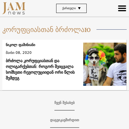
ᲥᲐᲠᲗᲣᲚᲘ
კორუფციასთან ბრძოლაю
ნიკოლ ფაშინიანი
მაისი 08, 2020
ბრძოლა კორუფციასთან და
ოლიგარქებთან: როგორ შეიცვალა
სომხეთი რევოლუციიდან ორი წლის
შემდეგ
ჩვენ შესახებ
დაგვიკავშირდით