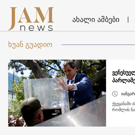
ახალი ამბები
ხუან გუადიო
ვენესუე
პარლამე
იანვარ
ქვეყანაში
რომლის ნა