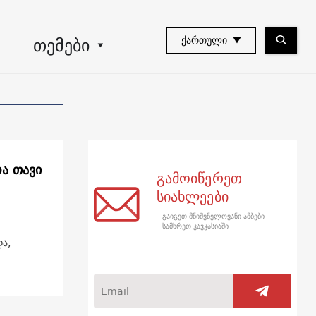
თემები
ᲥᲐᲠᲗᲣᲚᲘ
ა თავი
გამოიწერეთ
სიახლეები
გაიგეთ მნიშვნელოვანი ამბები
სამხრეთ კავკასიაში
ა,