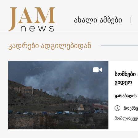
ახალი ამბები
კადრები ადგილებიდან
სომხები
ვიდეო
ყარაბაღის
ნოემბე
მომლოცველ