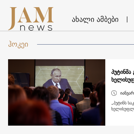
ახალი ამბები
ჰოკეი
პუტინმა
ხელისუ
იანვარ
„პუტინს სა
ხელისუფლ