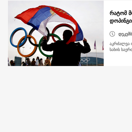
რატომ მ
დოპინგი
დეკემბ
აკრძალვა 
სახის საერ