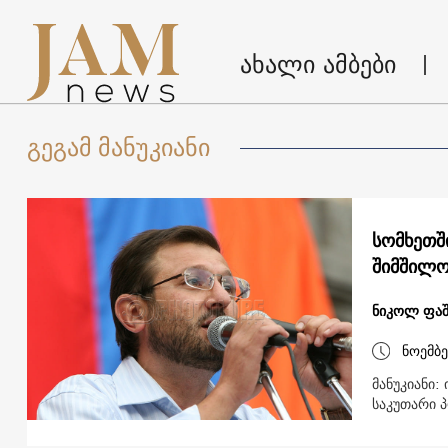
ახალი ამბები
გეგამ მანუკიანი
სომხეთშ
შიმშილო
ნიკოლ ფაშ
ნოემბე
მანუკიანი
საკუთარი 