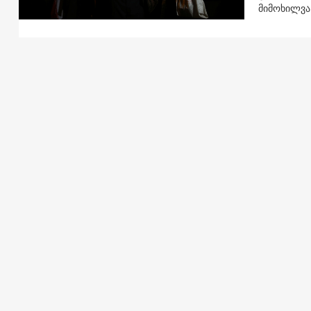
მიმოხილვა