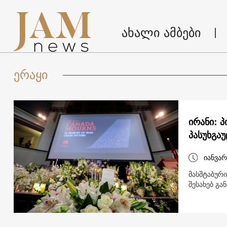
ახალი ამბები
ერაყი
ირანი: 
პასუხგა
იანვარ
მასშტაბურ
შესახებ გა